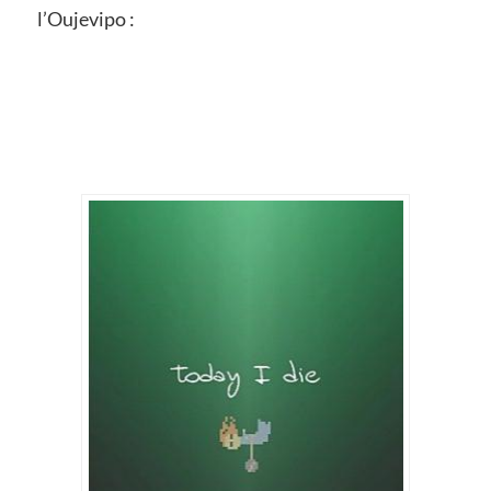
l’Oujevipo :