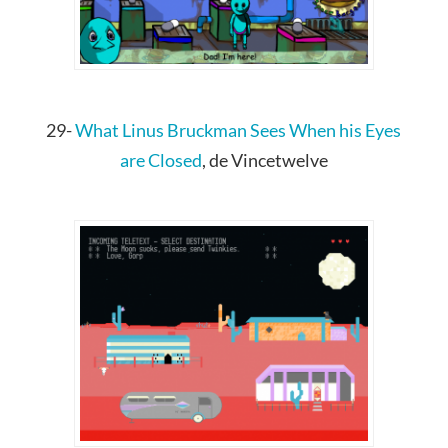
29-
What Linus Bruckman Sees When his Eyes
are Closed
, de Vincetwelve