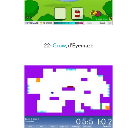
22-
Grow
, d’Eyemaze