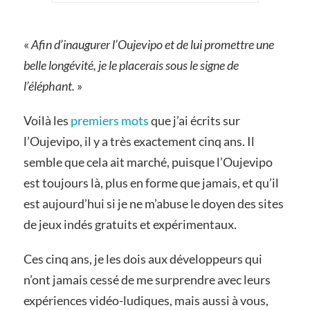
«
Afin d’inaugurer l’Oujevipo et de lui promettre une
belle longévité, je le placerais sous le signe de
l’éléphant.
»
Voilà les
premiers mots
que j’ai écrits sur
l’Oujevipo, il y a très exactement cinq ans. Il
semble que cela ait marché, puisque l’Oujevipo
est toujours là, plus en forme que jamais, et qu’il
est aujourd’hui si je ne m’abuse le doyen des sites
de jeux indés gratuits et expérimentaux.
Ces cinq ans, je les dois aux développeurs qui
n’ont jamais cessé de me surprendre avec leurs
expériences vidéo-ludiques, mais aussi à vous,