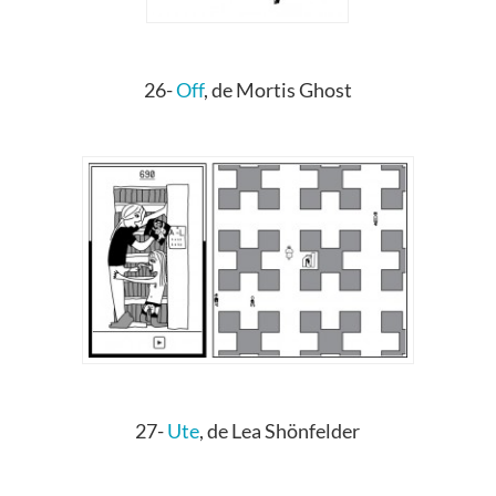
26-
Off
, de Mortis Ghost
27-
Ute
, de Lea Shönfelder