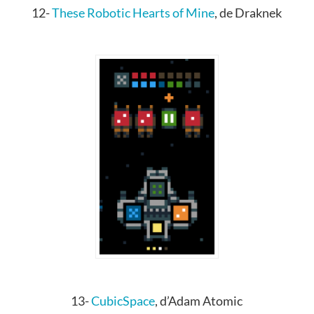
12-
These Robotic Hearts of Mine
, de Draknek
13-
CubicSpace
, d’Adam Atomic