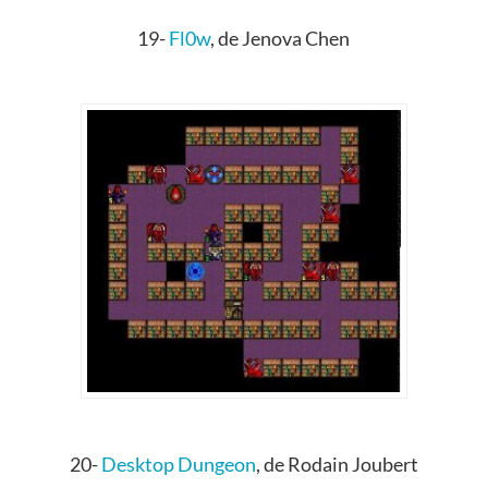
19-
Fl0w
, de Jenova Chen
20-
Desktop Dungeon
, de Rodain Joubert