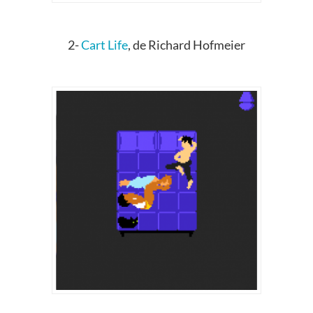
2-
Cart Life
, de Richard Hofmeier