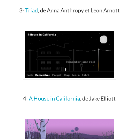
3-
Triad
, de Anna Anthropy et Leon Arnott
4-
A House in California
, de Jake Elliott