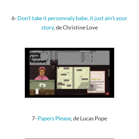
6-
Don’t take it personnaly babe, it just ain’t your
story
, de Christine Love
7-
Papers Please
, de Lucas Pope