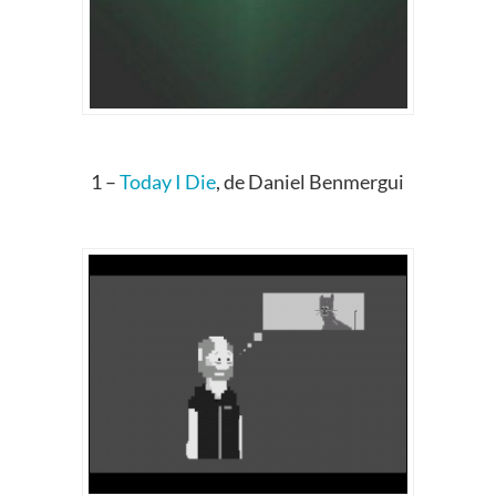
1 –
Today I Die
, de Daniel Benmergui