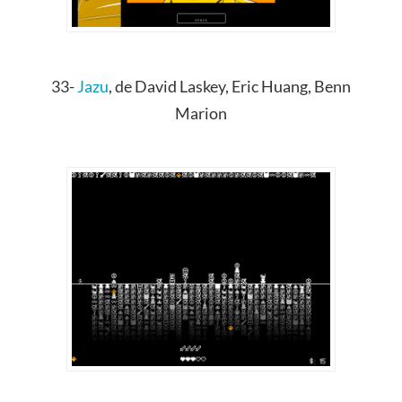
33-
Jazu
,
de
David Laskey, Eric Huang, Benn
Marion