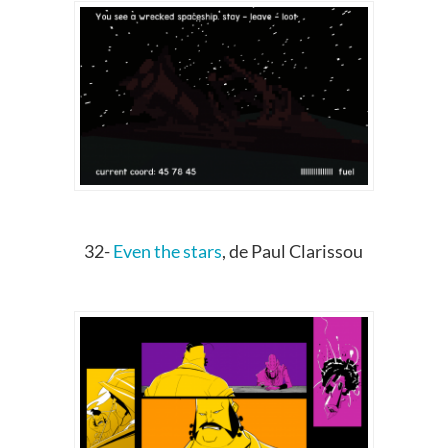
32-
Even the stars
, de Paul Clarissou