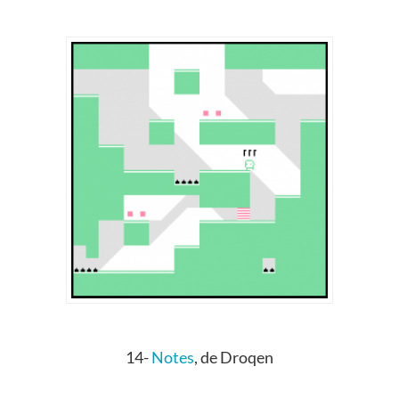
14-
Notes
, de Droqen