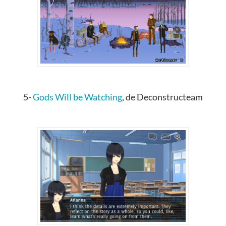
5-
Gods Will be Watching
, de Deconstructeam