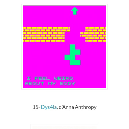
15-
Dys4ia
, d’Anna Anthropy