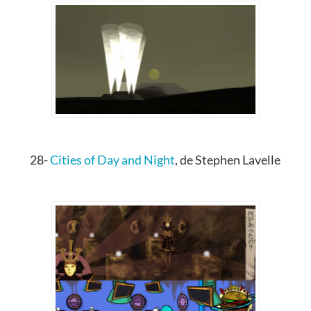
28-
Cities of Day and Night
, de Stephen Lavelle