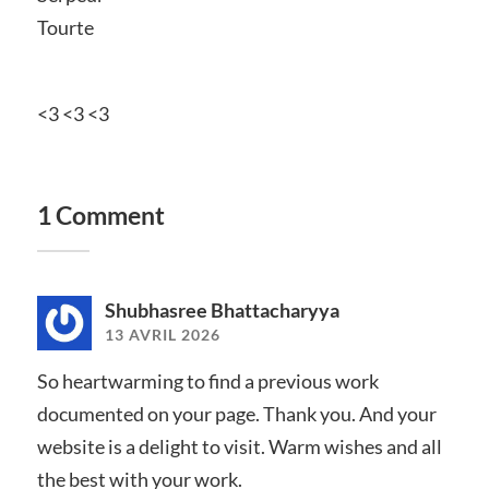
Tourte
<3 <3 <3
1 Comment
Shubhasree Bhattacharyya
13 AVRIL 2026
So heartwarming to find a previous work
documented on your page. Thank you. And your
website is a delight to visit. Warm wishes and all
the best with your work.