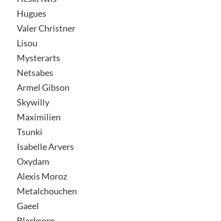
Hugues
Valer Christner
Lisou
Mysterarts
Netsabes
Armel Gibson
Skywilly
Maximilien
Tsunki
Isabelle Arvers
Oxydam
Alexis Moroz
Metalchouchen
Gaeel
Blackcorn