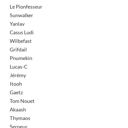
Le Pionfesseur
Sunwalker
Yanlav
Casus Ludi
Wilbefast
Grifdail
Pnumekin
Lucas-C
Jérémy
Itooh
Gaetz
Tom Nouet
Akaash
Thymaos
Serpeur