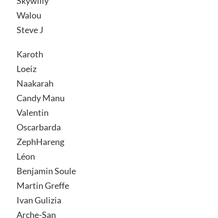
Skywilly
Walou
Steve J
Karoth
Loeiz
Naakarah
Candy Manu
Valentin
Oscarbarda
ZephHareng
Léon
Benjamin Soule
Martin Greffe
Ivan Gulizia
Arche-San