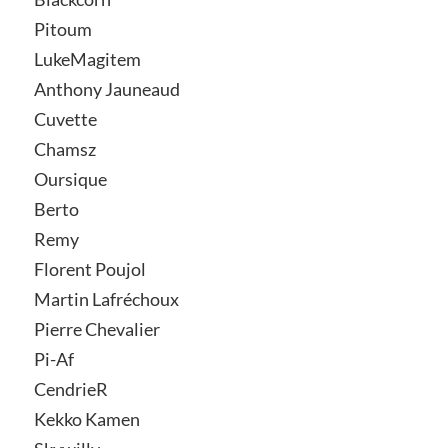
Pitoum
LukeMagitem
Anthony Jauneaud
Cuvette
Chamsz
Oursique
Berto
Remy
Florent Poujol
Martin Lafréchoux
Pierre Chevalier
Pi-Af
CendrieR
Kekko Kamen