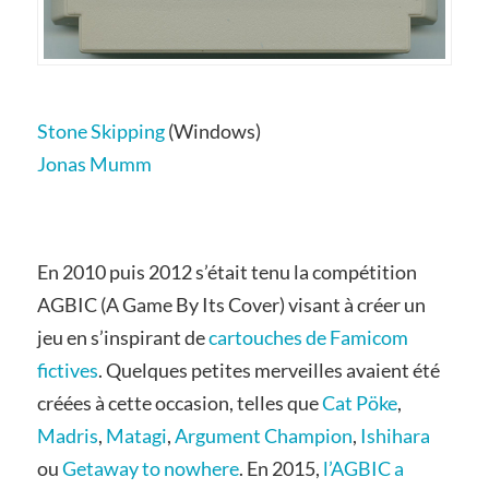
Stone Skipping
(Windows)
Jonas Mumm
En 2010 puis 2012 s’était tenu la compétition
AGBIC (A Game By Its Cover) visant à créer un
jeu en s’inspirant de
cartouches de Famicom
fictives
. Quelques petites merveilles avaient été
créées à cette occasion, telles que
Cat Pöke
,
Madris
,
Matagi
,
Argument Champion
,
Ishihara
ou
Getaway to nowhere
. En 2015,
l’AGBIC a