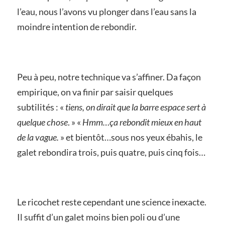
l’eau, nous l’avons vu plonger dans l’eau sans la
moindre intention de rebondir.
Peu à peu, notre technique va s’affiner. Da façon
empirique, on va finir par saisir quelques
subtilités : «
tiens, on dirait que la barre espace sert à
quelque chose
. » «
Hmm…ça rebondit mieux en haut
de la vague.
» et bientôt…sous nos yeux ébahis, le
galet rebondira trois, puis quatre, puis cinq fois…
Le ricochet reste cependant une science inexacte.
Il suffit d’un galet moins bien poli ou d’une