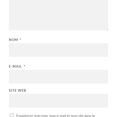
NOM
*
E-MAIL
*
SITE WEB
Enregistrer mon nom, mon e-mail et mon site dans le