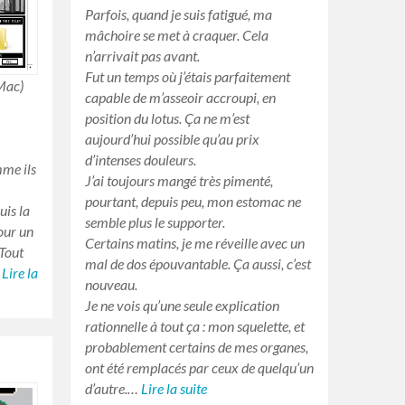
Parfois, quand je suis fatigué, ma
mâchoire se met à craquer. Cela
n’arrivait pas avant.
Fut un temps où j’étais parfaitement
Mac)
capable de m’asseoir accroupi, en
position du lotus. Ça ne m’est
aujourd’hui possible qu’au prix
d’intenses douleurs.
mme ils
J’ai toujours mangé très pimenté,
pourtant, depuis peu, mon estomac ne
uis la
semble plus le supporter.
pour un
Certains matins, je me réveille avec un
 Tout
mal de dos épouvantable. Ça aussi, c’est
…
Lire la
nouveau.
Je ne vois qu’une seule explication
rationnelle à tout ça : mon squelette, et
probablement certains de mes organes,
ont été remplacés par ceux de quelqu’un
d’autre.…
Lire la suite