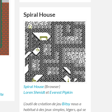
Spiral House
Spiral House
(Browser)
Loren Shmidt
et
Everest Pipkin
ite
L’outil de création de jeu
Bitsy
nous a
habitué à des jeux simples, légers, qui se