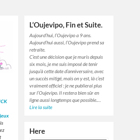
L’Oujevipo, Fin et Suite.
Aujourd’hui, l’Oujevipo a 9 ans.
Aujourd’hui aussi, l’Oujevipo prend sa
retraite.
C’est une décision que je muris depuis
six mois, je me suis imposé de tenir
jusqu’à cette date d’anniversaire, avec
un succès mitigé, mais on y est, là c’est
vraiment officiel : je ne publierai plus
sur l’Oujevipo. Il restera bien sûr en
ligne aussi longtemps que possible.…
ICK
Lire la suite
 jeux
is
tez
Here
t