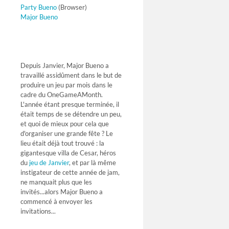
Party Bueno
(Browser)
Major Bueno
Depuis Janvier, Major Bueno a
travaillé assidûment dans le but de
produire un jeu par mois dans le
cadre du OneGameAMonth.
L'année étant presque terminée, il
était temps de se détendre un peu,
et quoi de mieux pour cela que
d'organiser une grande fête ? Le
lieu était déjà tout trouvé : la
gigantesque villa de Cesar, héros
du
jeu de Janvier
, et par là même
instigateur de cette année de jam,
ne manquait plus que les
invités...alors Major Bueno a
commencé à envoyer les
invitations...