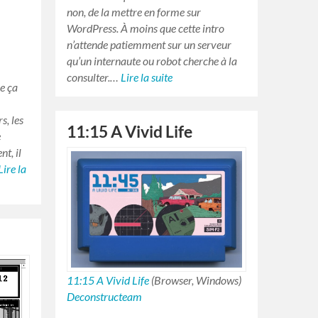
non, de la mettre en forme sur
WordPress. À moins que cette intro
n’attende patiemment sur un serveur
qu’un internaute ou robot cherche à la
consulter.…
Lire la suite
ue ça
s, les
11:15 A Vivid Life
e
t, il
Lire la
11:15 A Vivid Life
(Browser, Windows)
Deconstructeam