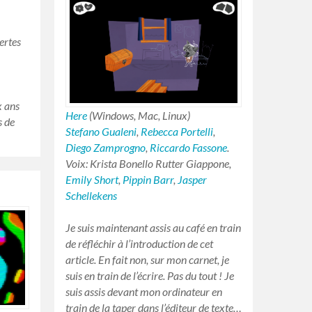
ertes
ix ans
Here
(Windows, Mac, Linux)
s de
Stefano Gualeni
,
Rebecca Portelli
,
Diego Zamprogno
,
Riccardo Fassone
.
Voix: Krista Bonello Rutter Giappone,
Emily Short
,
Pippin Barr
,
Jasper
Schellekens
Je suis maintenant assis au café en train
de réfléchir à l’introduction de cet
article. En fait non, sur mon carnet, je
suis en train de l’écrire. Pas du tout ! Je
suis assis devant mon ordinateur en
train de la taper dans l’éditeur de texte…