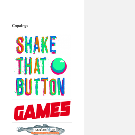
Copaings