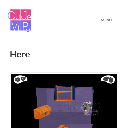
MENU
Here