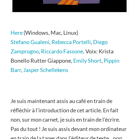
Here
(Windows, Mac, Linux)
Stefano Gualeni
,
Rebecca Portelli
,
Diego
Zamprogno
,
Riccardo Fassone
. Voix: Krista
Bonello Rutter Giappone,
Emily Short
,
Pippin
Barr
,
Jasper Schellekens
Je suis maintenant assis au café en train de
réfléchir à l’introduction de cet article. En fait
non, sur mon carnet, je suis en train de l’écrire.
Pas du tout ! Je suis assis devant mon ordinateur
en train de la taper dans l’éditeur de texte…non,