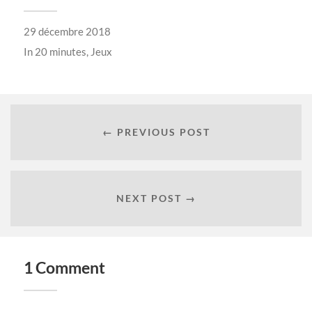
29 décembre 2018
In
20 minutes
,
Jeux
← PREVIOUS POST
NEXT POST →
1 Comment