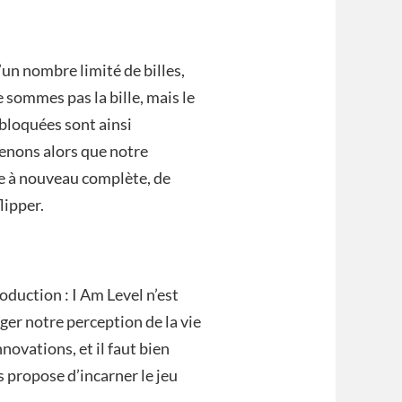
’un nombre limité de billes,
e sommes pas la bille, mais le
ébloquées sont ainsi
enons alors que notre
tre à nouveau complète, de
lipper.
duction : I Am Level n’est
ger notre perception de la vie
nnovations, et il faut bien
s propose d’incarner le jeu