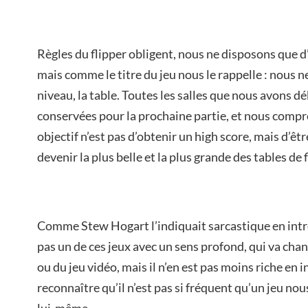
Règles du flipper obligent, nous ne disposons que d
mais comme le titre du jeu nous le rappelle : nous n
niveau, la table. Toutes les salles que nous avons d
conservées pour la prochaine partie, et nous compr
objectif n’est pas d’obtenir un high score, mais d’ê
devenir la plus belle et la plus grande des tables de f
Comme Stew Hogart l’indiquait sarcastique en intro
pas un de ces jeux avec un sens profond, qui va chan
ou du jeu vidéo, mais il n’en est pas moins riche en i
reconnaître qu’il n’est pas si fréquent qu’un jeu nou
lui-même.