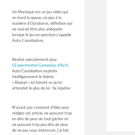
Un Morlaque est un jeu vidéo qui
se mord la queue, un peu à la
manière d’Ouroboros, définition qui
ne saurait être plus adéquate
lorsque le jeu en question s’appelle
Auto-Cannibalism.
Réalisé spécialement pour
L’Experimental Gameplay d’Avril
,
Auto Cannibalism exploite
intelligemment le thème
« Repeat » en faisant ce qu'on
attendait le plus de lui : Se répéter.
N'ayant pas vraiment d'idée pour
rédiger cet article, ne pouvant trop
en dire de peur de tout gâcher et
ne pouvant trop peu dire de peur
de ne pas vous intéresser, j'ai fait