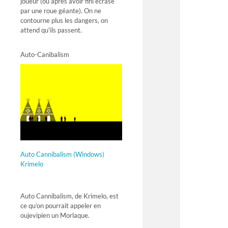
joueur (ou après avoir fini écrasé
par une roue géante). On ne
contourne plus les dangers, on
attend qu'ils passent.
Auto-Canibalism
Auto Cannibalism (Windows)
Krimelo
Auto Cannibalism, de Krimelo, est
ce qu’on pourrait appeler en
oujevipien un Morlaque.