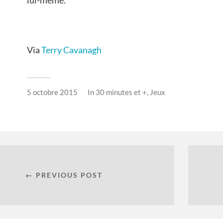
Via
Terry Cavanagh
5 octobre 2015
In
30 minutes et +
,
Jeux
← PREVIOUS POST