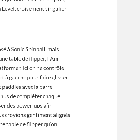
m Level, croisement singulier
sé à Sonic Spinball, mais
une table de flipper, I Am
latformer. Ici on ne contrôle
 et à gauche pour faire glisser
et paddles avec la barre
tenus de compléter chaque
sser des power-ups afin
us croyions gentiment alignés
ne table de flipper qu’on