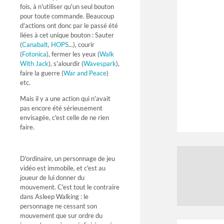
fois, à n'utiliser qu'un seul bouton
pour toute commande. Beaucoup
d'actions ont donc par le passé été
liées à cet unique bouton : Sauter
(
Canabalt
,
HOPS
...), courir
(
Fotonica
), fermer les yeux (
Walk
With Jack
), s'alourdir (
Wavespark
),
faire la guerre (
War and Peace
)
etc.
Mais il y a une action qui n'avait
pas encore été sérieusement
envisagée, c'est celle de ne rien
faire.
D'ordinaire, un personnage de jeu
vidéo est immobile, et c'est au
joueur de lui donner du
mouvement. C'est tout le contraire
dans Asleep Walking : le
personnage ne cessant son
mouvement que sur ordre du