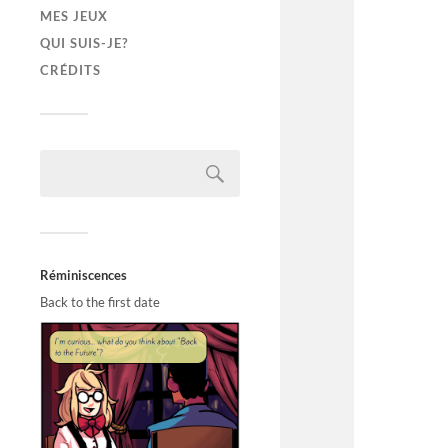
MES JEUX
QUI SUIS-JE?
CRÉDITS
Réminiscences
Back to the first date