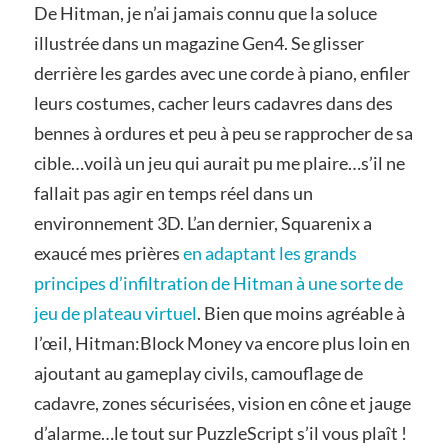
De Hitman, je n’ai jamais connu que la soluce
illustrée dans un magazine Gen4. Se glisser
derrière les gardes avec une corde à piano, enfiler
leurs costumes, cacher leurs cadavres dans des
bennes à ordures et peu à peu se rapprocher de sa
cible…voilà un jeu qui aurait pu me plaire…s’il ne
fallait pas agir en temps réel dans un
environnement 3D. L’an dernier, Squarenix a
exaucé mes prières
en adaptant les grands
principes d’infiltration de Hitman à une sorte de
jeu de plateau virtuel
. Bien que moins agréable à
l’œil, Hitman:Block Money va encore plus loin en
ajoutant au gameplay civils, camouflage de
cadavre, zones sécurisées, vision en cône et jauge
d’alarme…le tout sur PuzzleScript s’il vous plaît !