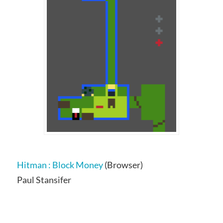
Hitman : Block Money
(Browser)
Paul Stansifer