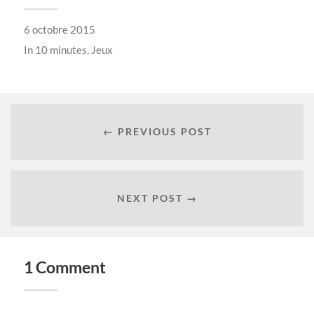
6 octobre 2015
In
10 minutes
,
Jeux
← PREVIOUS POST
NEXT POST →
1 Comment