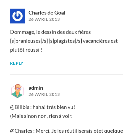
Charles de Goal
26 AVRIL 2013
Dommage, le dessin des deux fières
[s]branleuses[/s] [s]plagistes[/s] vacancières est
plutôt réussi !
REPLY
admin
26 AVRIL 2013
@Billbis : haha! très bien vu!
(Mais sinon non, rien à voir.
@Charles : Merci. Je les réutiliserais ptet quelque