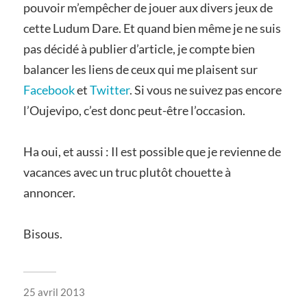
pouvoir m’empêcher de jouer aux divers jeux de
cette Ludum Dare. Et quand bien même je ne suis
pas décidé à publier d’article, je compte bien
balancer les liens de ceux qui me plaisent sur
Facebook
et
Twitter
. Si vous ne suivez pas encore
l’Oujevipo, c’est donc peut-être l’occasion.
Ha oui, et aussi : Il est possible que je revienne de
vacances avec un truc plutôt chouette à
annoncer.
Bisous.
25 avril 2013