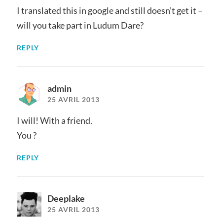
I translated this in google and still doesn’t get it –
will you take part in Ludum Dare?
REPLY
admin
25 AVRIL 2013
I will! With a friend.
You ?
REPLY
Deeplake
25 AVRIL 2013