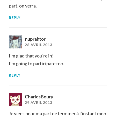
part, on verra.
REPLY
nuprahtor
26 AVRIL 2013
I’m glad that you’re in!
I’m going to participate too.
REPLY
CharlesBoury
29 AVRIL 2013
Je viens pour ma part de terminer à l’instant mon