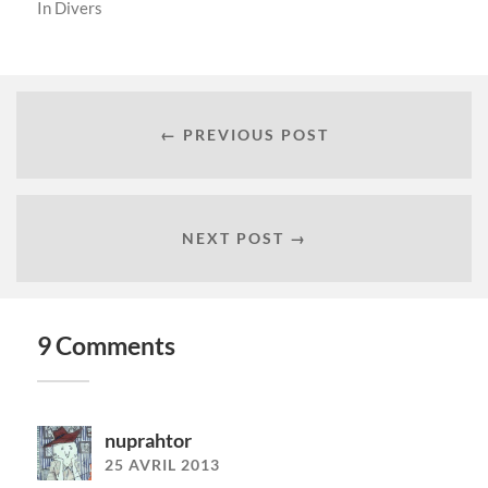
In
Divers
← PREVIOUS POST
NEXT POST →
9 Comments
nuprahtor
25 AVRIL 2013