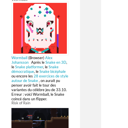
Wormball
(Browser)
Alex
Johansson
Après le
Snake en 3D
,
le
Snake platformer
, le
Snake
démocratique
, le
Snake bicéphale
ou encore les
28 exercices de style
autour de Snake
, on aurait pu
penser avoir fait le tour des
variantes du célèbre jeu de 33.10.
Erreur : voici Wormball, le Snake
coincé dans un flipper.
Risk of Rain