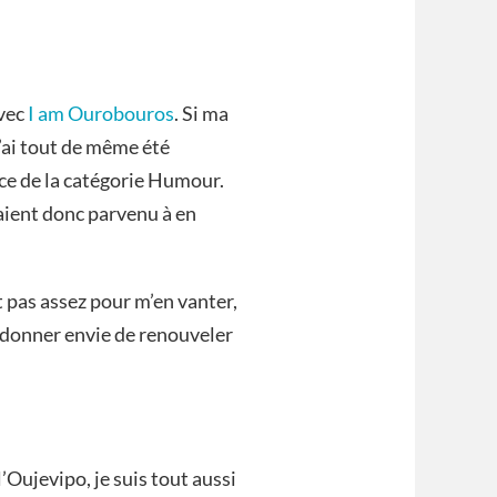
avec
I am Ourobouros
. Si ma
j’ai tout de même été
ce de la catégorie Humour.
aient donc parvenu à en
st pas assez pour m’en vanter,
 donner envie de renouveler
l’Oujevipo, je suis tout aussi