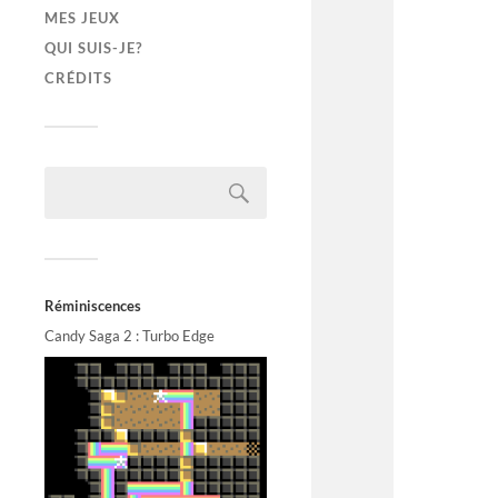
MES JEUX
QUI SUIS-JE?
CRÉDITS
Réminiscences
Candy Saga 2 : Turbo Edge