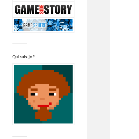
Qui suis-je ?