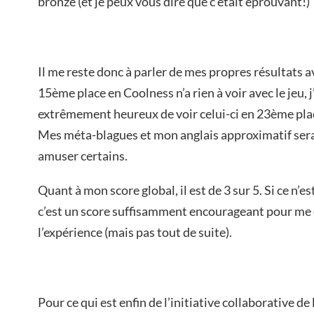
bronze (et je peux vous dire que c’était éprouvant!)
Il me reste donc à parler de mes propres résultats 
15ème place en Coolness n’a rien à voir avec le jeu, 
extrêmement heureux de voir celui-ci en 23ème pla
Mes méta-blagues et mon anglais approximatif ser
amuser certains.
Quant à mon score global, il est de 3 sur 5. Si ce n’e
c’est un score suffisamment encourageant pour me
l’expérience (mais pas tout de suite).
Pour ce qui est enfin de l’initiative collaborative de 