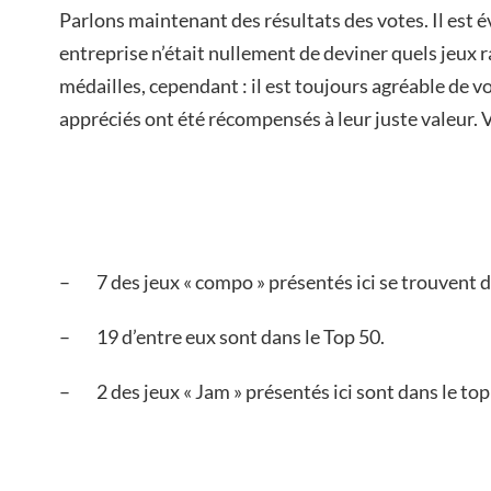
Parlons maintenant des résultats des votes. Il est é
entreprise n’était nullement de deviner quels jeux r
médailles, cependant : il est toujours agréable de vo
appréciés ont été récompensés à leur juste valeur. 
– 7 des jeux « compo » présentés ici se trouvent d
– 19 d’entre eux sont dans le Top 50.
– 2 des jeux « Jam » présentés ici sont dans le top