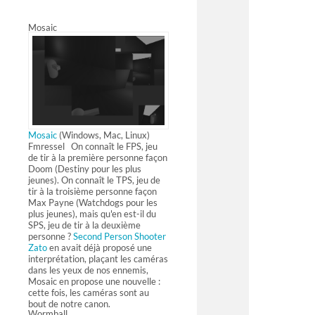
Mosaic
Mosaic
(Windows, Mac, Linux)
Fmressel On connaît le FPS, jeu
de tir à la première personne façon
Doom (Destiny pour les plus
jeunes). On connaît le TPS, jeu de
tir à la troisième personne façon
Max Payne (Watchdogs pour les
plus jeunes), mais qu'en est-il du
SPS, jeu de tir à la deuxième
personne ?
Second Person Shooter
Zato
en avait déjà proposé une
interprétation, plaçant les caméras
dans les yeux de nos ennemis,
Mosaic en propose une nouvelle :
cette fois, les caméras sont au
bout de notre canon.
Wormball