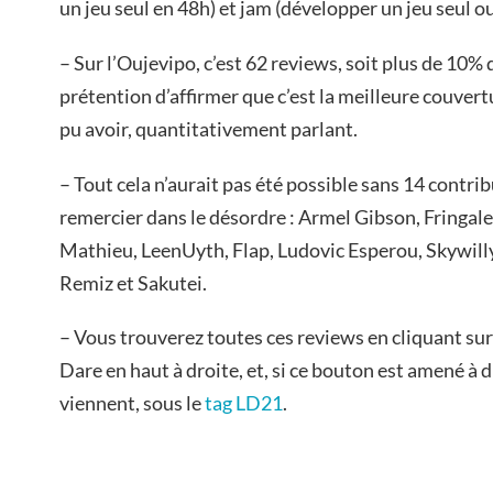
un jeu seul en 48h) et jam (développer un jeu seul o
– Sur l’Oujevipo, c’est 62 reviews, soit plus de 10% d
prétention d’affirmer que c’est la meilleure couver
pu avoir, quantitativement parlant.
– Tout cela n’aurait pas été possible sans 14 contrib
remercier dans le désordre : Armel Gibson, Fringal
Mathieu, LeenUyth, Flap, Ludovic Esperou, Skywil
Remiz et Sakutei.
– Vous trouverez toutes ces reviews en cliquant sur
Dare en haut à droite, et, si ce bouton est amené à 
viennent, sous le
tag LD21
.