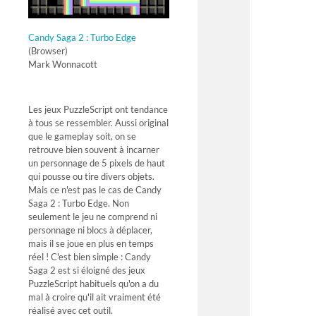
Candy Saga 2 : Turbo Edge
(Browser)
Mark Wonnacott
Les jeux PuzzleScript ont tendance
à tous se ressembler. Aussi original
que le gameplay soit, on se
retrouve bien souvent à incarner
un personnage de 5 pixels de haut
qui pousse ou tire divers objets.
Mais ce n'est pas le cas de Candy
Saga 2 : Turbo Edge. Non
seulement le jeu ne comprend ni
personnage ni blocs à déplacer,
mais il se joue en plus en temps
réel ! C'est bien simple : Candy
Saga 2 est si éloigné des jeux
PuzzleScript habituels qu'on a du
mal à croire qu'il ait vraiment été
réalisé avec cet outil.