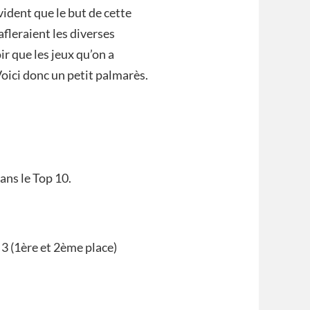
vident que le but de cette
afleraient les diverses
ir que les jeux qu’on a
Voici donc un petit palmarès.
ans le Top 10.
 3 (1ère et 2ème place)