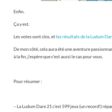
Enfin.
Ça y est.
Les votes sont clos, et
les résultats de la Ludum Da
De mon côté, cela aura été une aventure passionnan
à la fin, j’espère que c’est aussi le cas pour vous.
Pour résumer :
– La Ludum Dare 21 c’est 599 jeux (un record!) rép