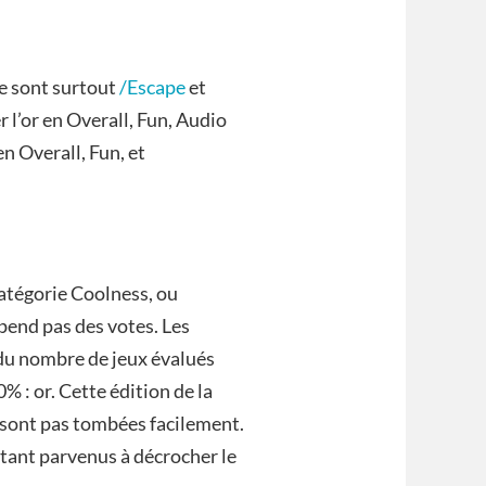
ce sont surtout
/Escape
et
 l’or en Overall, Fun, Audio
n Overall, Fun, et
 catégorie Coolness, ou
pend pas des votes. Les
 du nombre de jeux évalués
% : or. Cette édition de la
sont pas tombées facilement.
nt parvenus à décrocher le