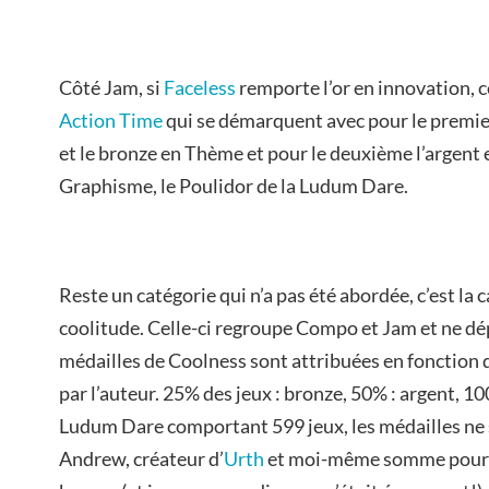
Côté Jam, si
Faceless
remporte l’or en innovation, 
Action Time
qui se démarquent avec pour le premier
et le bronze en Thème et pour le deuxième l’argent e
Graphisme, le Poulidor de la Ludum Dare.
Reste un catégorie qui n’a pas été abordée, c’est la
coolitude. Celle-ci regroupe Compo et Jam et ne dé
médailles de Coolness sont attribuées en fonction
par l’auteur. 25% des jeux : bronze, 50% : argent, 100
Ludum Dare comportant 599 jeux, les médailles ne 
Andrew, créateur d’
Urth
et moi-même somme pourta