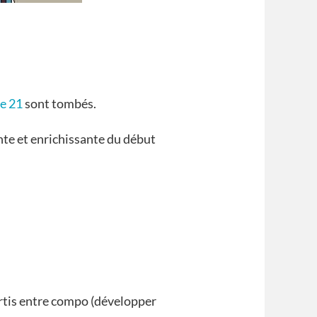
re 21
sont tombés.
te et enrichissante du début
artis entre compo (développer