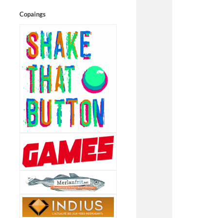
Copaings