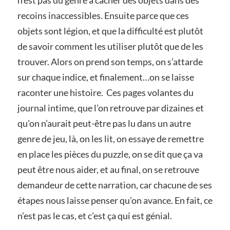
n’est pas du genre à cacher des objets dans des
recoins inaccessibles. Ensuite parce que ces
objets sont légion, et que la difficulté est plutôt
de savoir comment les utiliser plutôt que de les
trouver. Alors on prend son temps, on s’attarde
sur chaque indice, et finalement…on se laisse
raconter une histoire. Ces pages volantes du
journal intime, que l’on retrouve par dizaines et
qu’on n’aurait peut-être pas lu dans un autre
genre de jeu, là, on les lit, on essaye de remettre
en place les pièces du puzzle, on se dit que ça va
peut être nous aider, et au final, on se retrouve
demandeur de cette narration, car chacune de ses
étapes nous laisse penser qu’on avance. En fait, ce
n’est pas le cas, et c’est ça qui est génial.