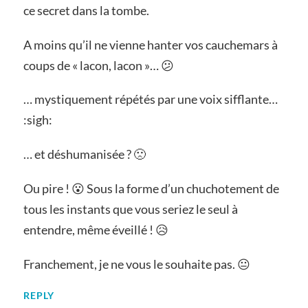
ce secret dans la tombe.
A moins qu’il ne vienne hanter vos cauchemars à
coups de « lacon, lacon »… 😕
… mystiquement répétés par une voix sifflante…
:sigh:
… et déshumanisée ? 🙁
Ou pire ! 😮 Sous la forme d’un chuchotement de
tous les instants que vous seriez le seul à
entendre, même éveillé ! 😥
Franchement, je ne vous le souhaite pas. 😐
REPLY