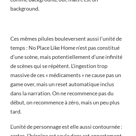
background.
Ces mêmes pilules bouleversent aussi l’unité de
temps : No Place Like Home n’est pas constitué
d’une scène, mais potentiellement d’une infinité
de scènes qui se répètent. L’ingestion trop
massive de ces « médicaments » ne cause pas un
game over, mais un reset automatique inclus
dans la narration. On ne recommence pas du
début, on recommence à zéro, mais un peu plus
tard.
L’unité de personnage est elle aussi contournée :
certes, l’héroïne est seule dans cet appartement,