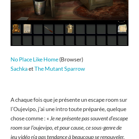
No Place Like Home
(Browser)
Sachka
et
The Mutant Sparrow
A chaque fois que je présente un escape room sur
l’Oujevipo, j’ai une intro toute préparée, quelque
chose comme : «
Je ne présente pas souvent d’escape
room sur l’oujevipo, et pour cause, ce sous-genre de
jeu vidéo n’a pas tendance à beaucoup se renouveler.