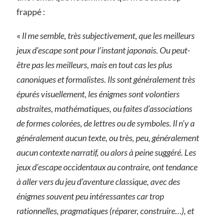
frappé :
«
Il me semble, très subjectivement, que les meilleurs
jeux d’escape sont pour l’instant japonais. Ou peut-
être pas les meilleurs, mais en tout cas les plus
canoniques et formalistes. Ils sont généralement très
épurés visuellement, les énigmes sont volontiers
abstraites, mathématiques, ou faites d’associations
de formes colorées, de lettres ou de symboles. Il n’y a
généralement aucun texte, ou très, peu, généralement
aucun contexte narratif, ou alors à peine suggéré. Les
jeux d’escape occidentaux au contraire, ont tendance
à aller vers du jeu d’aventure classique, avec des
énigmes souvent peu intéressantes car trop
rationnelles, pragmatiques (réparer, construire…), et