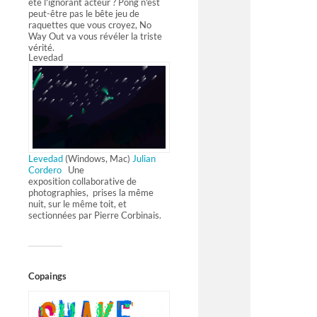
été l'ignorant acteur ? Pong n'est
peut-être pas le bête jeu de
raquettes que vous croyez, No
Way Out va vous révéler la triste
vérité.
Levedad
Levedad
(Windows, Mac)
Julian
Cordero
Une
exposition collaborative de
photographies, prises la même
nuit, sur le même toit, et
sectionnées par Pierre Corbinais.
Copaings