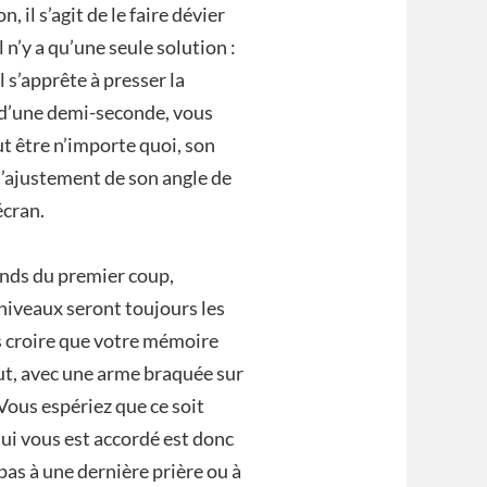
 il s’agit de le faire dévier
n’y a qu’une seule solution :
l s’apprête à presser la
 d’une demi-seconde, vous
ut être n’importe quoi, son
l’ajustement de son angle de
écran.
ands du premier coup,
iveaux seront toujours les
s croire que votre mémoire
out, avec une arme braquée sur
 Vous espériez que ce soit
i qui vous est accordé est donc
as à une dernière prière ou à