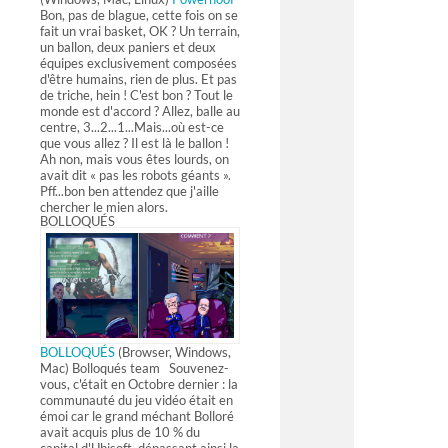
Bon, pas de blague, cette fois on se
fait un vrai basket, OK ? Un terrain,
un ballon, deux paniers et deux
équipes exclusivement composées
d'être humains, rien de plus. Et pas
de triche, hein ! C'est bon ? Tout le
monde est d'accord ? Allez, balle au
centre, 3...2...1...Mais...où est-ce
que vous allez ? Il est là le ballon !
Ah non, mais vous êtes lourds, on
avait dit « pas les robots géants ».
Pff...bon ben attendez que j'aille
chercher le mien alors.
BOLLOQUÉS
BOLLOQUÉS
(Browser, Windows,
Mac) Bolloqués team Souvenez-
vous, c'était en Octobre dernier : la
communauté du jeu vidéo était en
émoi car le grand méchant Bolloré
avait acquis plus de 10 % du