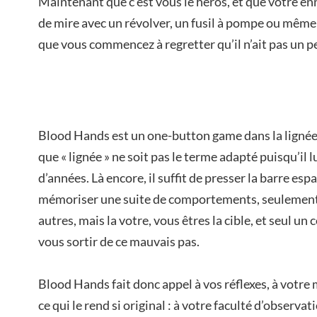
Maintenant que c’est vous le héros, et que votre enn
de mire avec un révolver, un fusil à pompe ou même 
que vous commencez à regretter qu’il n’ait pas un p
Blood Hands est un one-button game dans la lignée
que « lignée » ne soit pas le terme adapté puisqu’il 
d’années. Là encore, il suffit de presser la barre e
mémoriser une suite de comportements, seulement, 
autres, mais la votre, vous êtres la cible, et seul un
vous sortir de ce mauvais pas.
Blood Hands fait donc appel à vos réflexes, à votre 
ce qui le rend si original : à votre faculté d’observatio