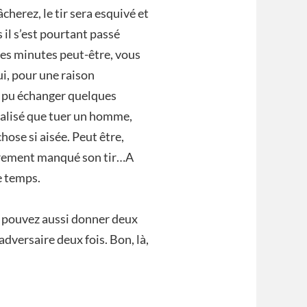
cherez, le tir sera esquivé et
 il s’est pourtant passé
es minutes peut-être, vous
ui, pour une raison
us pu échanger quelques
réalisé que tuer un homme,
hose si aisée. Peut être,
airement manqué son tir…A
e temps.
us pouvez aussi donner deux
 adversaire deux fois. Bon, là,