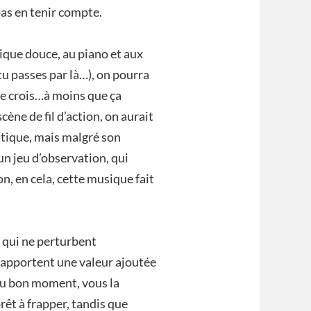
 pas en tenir compte.
ique douce, au piano et aux
 tu passes par là…), on pourra
je crois…à moins que ça
cène de fil d’action, on aurait
atique, mais malgré son
un jeu d’observation, qui
n, en cela, cette musique fait
 qui ne perturbent
, apportent une valeur ajoutée
e au bon moment, vous la
rêt à frapper, tandis que