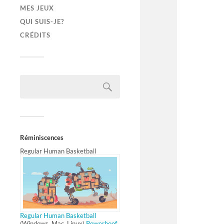
MES JEUX
QUI SUIS-JE?
CRÉDITS
Réminiscences
Regular Human Basketball
Regular Human Basketball
(Windows, Mac, Linux)
Powerhoof