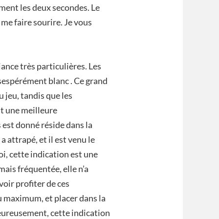
ement les deux secondes. Le
 me faire sourire. Je vous
ance très particulières. Les
sespérément blanc . Ce grand
jeu, tandis que les
 une meilleure
s est donné réside dans la
a attrapé, et il est venu le
i, cette indication est une
jamais fréquentée, elle n’a
voir profiter de ces
u maximum, et placer dans la
heureusement, cette indication