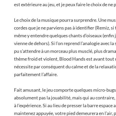
est extérieure au jeu, et je peux faire le choix de ne
Le choix de la musique pourra surprendre. Une mus
cordes que je ne parviens pas à identifier (Remiz, si
même y entendre quelques chants d’oiseaux (enfin 
vienne de dehors). Si l’on reprend l’analogie avec la s
pu s’attendre à un morceau plus musclé, plus dram
thème froid et violent, Blood Hands est avant tout 
nécessite par conséquent du calme et de la relaxatio
parfaitement l’affaire.
Fait amusant, le jeu comporte quelques micro-bugs
absolument pas la jouabilité, mais qui au contraire
à l’expérience. Si au lieu de presser la barre espac
maintenez appuyée, votre pied demeurera en l’air, p