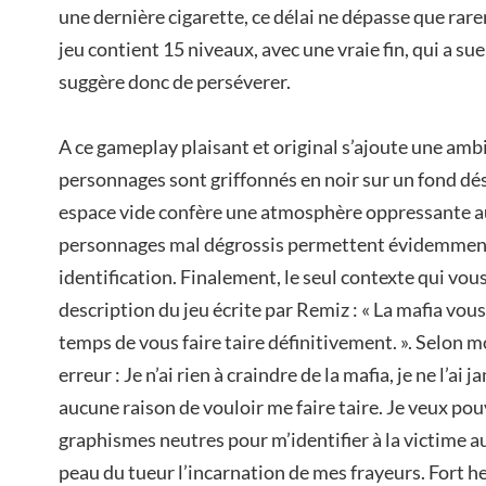
une dernière cigarette, ce délai ne dépasse que rar
jeu contient 15 niveaux, avec une vraie fin, qui a sue
suggère donc de perséverer.
A ce gameplay plaisant et original s’ajoute une ambi
personnages sont griffonnés en noir sur un fond dé
espace vide confère une atmosphère oppressante au 
personnages mal dégrossis permettent évidemment
identification. Finalement, le seul contexte qui vou
description du jeu écrite par Remiz : « La mafia vous 
temps de vous faire taire définitivement. ». Selon mo
erreur : Je n’ai rien à craindre de la mafia, je ne l’ai 
aucune raison de vouloir me faire taire. Je veux pou
graphismes neutres pour m’identifier à la victime a
peau du tueur l’incarnation de mes frayeurs. Fort 