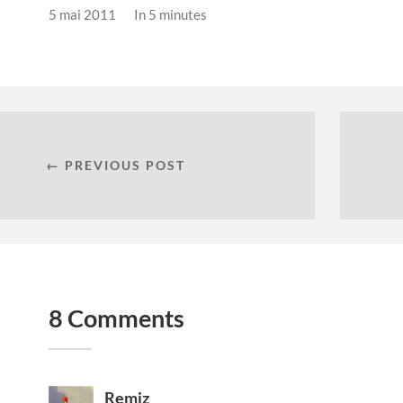
5 mai 2011
In
5 minutes
← PREVIOUS POST
8 Comments
Remiz