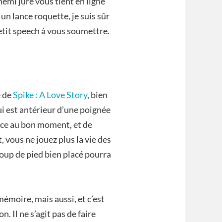
emi juré vous tient en ligne
un lance roquette, je suis sûr
etit speech à vous soumettre.
 de
Spike : A Love Story
, bien
lui est antérieur d’une poignée
space au bon moment, et de
vous ne jouez plus la vie des
 coup de pied bien placé pourra
mémoire, mais aussi, et c’est
n. Il ne s’agit pas de faire