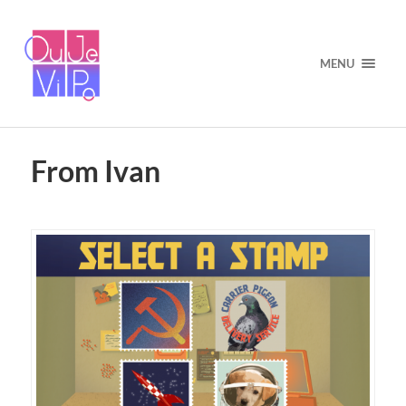
MENU
From Ivan