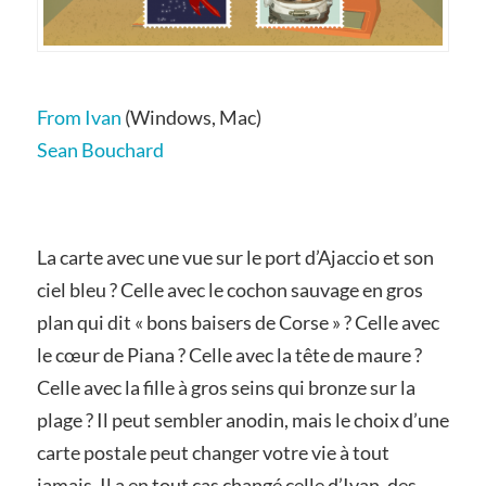
From Ivan
(Windows, Mac)
Sean Bouchard
La carte avec une vue sur le port d’Ajaccio et son
ciel bleu ? Celle avec le cochon sauvage en gros
plan qui dit « bons baisers de Corse » ? Celle avec
le cœur de Piana ? Celle avec la tête de maure ?
Celle avec la fille à gros seins qui bronze sur la
plage ? Il peut sembler anodin, mais le choix d’une
carte postale peut changer votre vie à tout
jamais. Il a en tout cas changé celle d’Ivan, des