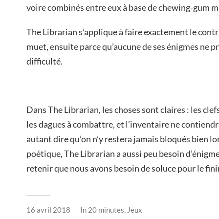
voire combinés entre eux à base de chewing-gum m
The Librarian s’applique à faire exactement le contr
muet, ensuite parce qu’aucune de ses énigmes ne p
difficulté.
Dans The Librarian, les choses sont claires : les clef
les dagues à combattre, et l’inventaire ne contiendr
autant dire qu’on n’y restera jamais bloqués bien 
poétique, The Librarian a aussi peu besoin d’énig
retenir que nous avons besoin de soluce pour le finir
16 avril 2018
In
20 minutes
,
Jeux