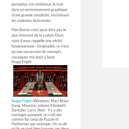
gameplay son ambiance, le tout
dans un environnement graphique
d’une grande simplicité, enchaînant
les violentes bichromies.
Flee Buster n’est peut-être pas le
plus innovant de la Ludum Dare,
mais il nous rappelle une vérité
fondamentale : l’originalité, ce n’est
qu’une succession de concepts
classiques mis bout à bout.
Stage Fright
Stage Fright
(Windows, Mac) Brian
Kang, Mauricio Juliano, Elizabeth
Dantzler, Larry Shen Il y a des
mariages auxquels on croit dur
comme fur, celui de Puzzle et
Platformer par exemple. On se dit
qu’ils se sont bien trouvés ces deux