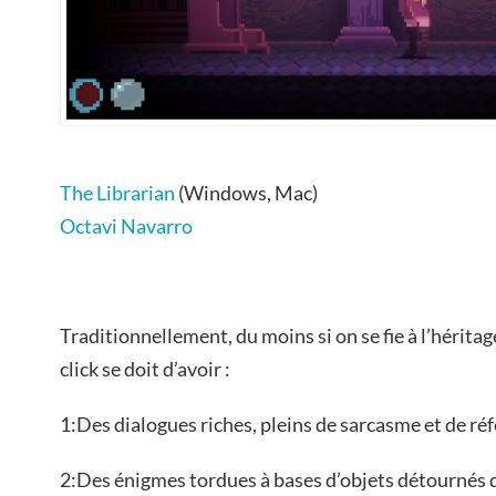
The Librarian
(Windows, Mac)
Octavi Navarro
Traditionnellement, du moins si on se fie à l’héritag
click se doit d’avoir :
1:Des dialogues riches, pleins de sarcasme et de ré
2:Des énigmes tordues à bases d’objets détournés d