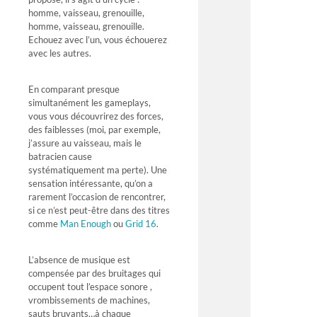
homme, vaisseau, grenouille,
homme, vaisseau, grenouille.
Echouez avec l’un, vous échouerez
avec les autres.
En comparant presque
simultanément les gameplays,
vous vous découvrirez des forces,
des faiblesses (moi, par exemple,
j’assure au vaisseau, mais le
batracien cause
systématiquement ma perte). Une
sensation intéressante, qu’on a
rarement l’occasion de rencontrer,
si ce n’est peut-être dans des titres
comme
Man Enough
ou
Grid 16
.
L’absence de musique est
compensée par des bruitages qui
occupent tout l’espace sonore ,
vrombissements de machines,
sauts bruyants…à chaque