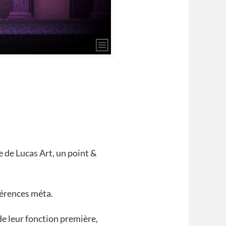
e de Lucas Art, un point &
férences méta.
e leur fonction première,