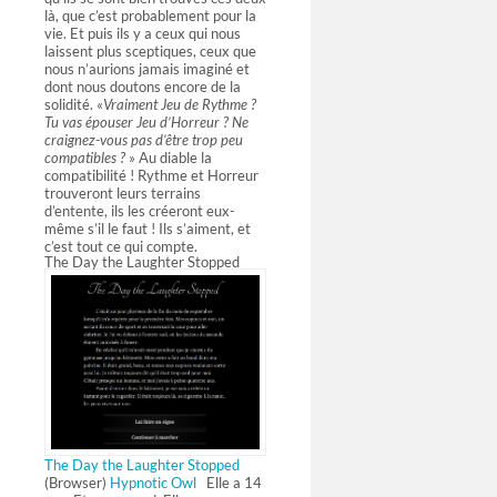
là, que c’est probablement pour la
vie. Et puis ils y a ceux qui nous
laissent plus sceptiques, ceux que
nous n’aurions jamais imaginé et
dont nous doutons encore de la
solidité. «
Vraiment Jeu de Rythme ?
Tu vas épouser Jeu d’Horreur ? Ne
craignez-vous pas d’être trop peu
compatibles ?
» Au diable la
compatibilité ! Rythme et Horreur
trouveront leurs terrains
d’entente, ils les créeront eux-
même s’il le faut ! Ils s’aiment, et
c’est tout ce qui compte.
The Day the Laughter Stopped
The Day the Laughter Stopped
(Browser)
Hypnotic Owl
Elle a 14