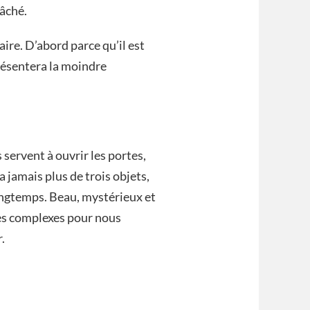
âché.
aire. D’abord parce qu’il est
résentera la moindre
s servent à ouvrir les portes,
a jamais plus de trois objets,
longtemps. Beau, mystérieux et
mes complexes pour nous
.