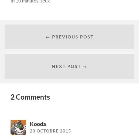
In
10 minutes
,
Jeux
← PREVIOUS POST
NEXT POST →
2 Comments
Kooda
23 OCTOBRE 2015