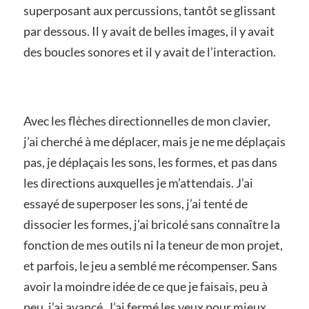
superposant aux percussions, tantôt se glissant
par dessous. Il y avait de belles images, il y avait
des boucles sonores et il y avait de l’interaction.
Avec les flèches directionnelles de mon clavier,
j’ai cherché à me déplacer, mais je ne me déplaçais
pas, je déplaçais les sons, les formes, et pas dans
les directions auxquelles je m’attendais. J’ai
essayé de superposer les sons, j’ai tenté de
dissocier les formes, j’ai bricolé sans connaître la
fonction de mes outils ni la teneur de mon projet,
et parfois, le jeu a semblé me récompenser. Sans
avoir la moindre idée de ce que je faisais, peu à
peu, j’ai avancé. J’ai fermé les yeux pour mieux