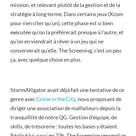
mission, et relevant plutôt de la gestion et de la
stratégie à long terme. Dans certains jeux (Xcom
pour n’en citer qu’un), cette phase est si bien
exécutée qu’on la préférerait presque à l’autre, et
qu’on en viendrait à rêver à un jeu qui ne
conserverait qu’elle. The Screening, c’est un peu
ça, avec quelque chose en plus.
StormAlligator avait déjà fait une tentative de ce
genre avec
Crime in the City
, nous proposant de
diriger une association de malfaiteurs depuis la
tranquillité de notre QG. Gestion d’équipe, de
skills, de trésorerie : toutes les bases y étaient.
Réalisé lui aussi en 72h, The Screening reprend ce