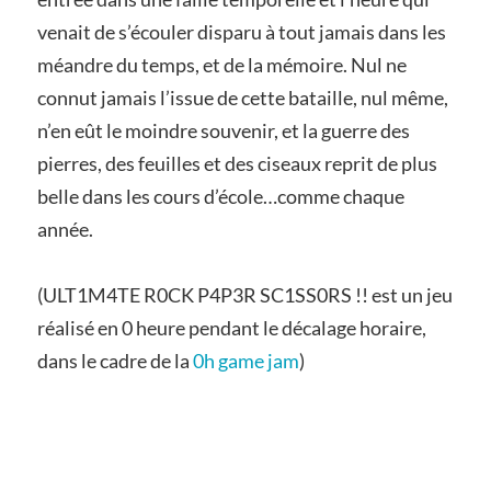
venait de s’écouler disparu à tout jamais dans les
méandre du temps, et de la mémoire. Nul ne
connut jamais l’issue de cette bataille, nul même,
n’en eût le moindre souvenir, et la guerre des
pierres, des feuilles et des ciseaux reprit de plus
belle dans les cours d’école…comme chaque
année.
(ULT1M4TE R0CK P4P3R SC1SS0RS !! est un jeu
réalisé en 0 heure pendant le décalage horaire,
dans le cadre de la
0h game jam
)