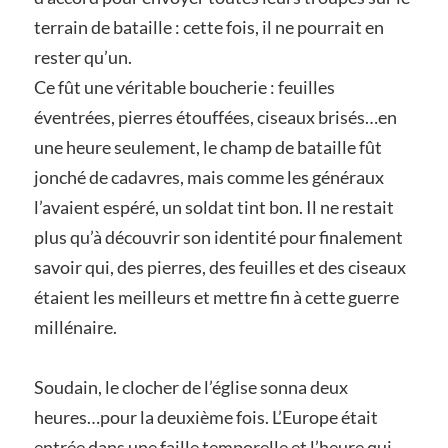
terrain de bataille : cette fois, il ne pourrait en
rester qu’un.
Ce fût une véritable boucherie : feuilles
éventrées, pierres étouffées, ciseaux brisés…en
une heure seulement, le champ de bataille fût
jonché de cadavres, mais comme les généraux
l’avaient espéré, un soldat tint bon. Il ne restait
plus qu’à découvrir son identité pour finalement
savoir qui, des pierres, des feuilles et des ciseaux
étaient les meilleurs et mettre fin à cette guerre
millénaire.
Soudain, le clocher de l’église sonna deux
heures…pour la deuxième fois. L’Europe était
entrée dans une faille temporelle et l’heure qui