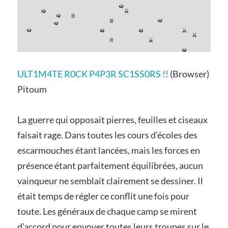
ULT1M4TE R0CK P4P3R SC1SS0RS !!
(Browser)
Pitoum
La guerre qui opposait pierres, feuilles et ciseaux
faisait rage. Dans toutes les cours d’écoles des
escarmouches étant lancées, mais les forces en
présence étant parfaitement équilibrées, aucun
vainqueur ne semblait clairement se dessiner. Il
était temps de régler ce conflit une fois pour
toute. Les généraux de chaque camp se mirent
d’accord pour envoyer toutes leurs troupes sur le