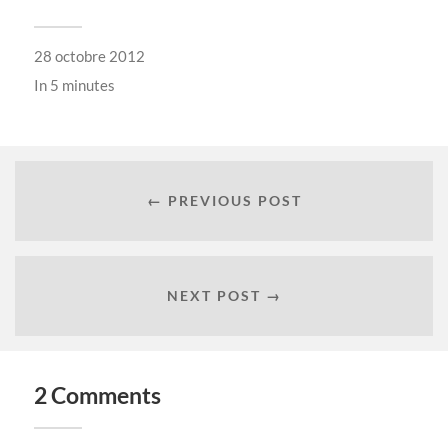
28 octobre 2012
In
5 minutes
← PREVIOUS POST
NEXT POST →
2 Comments