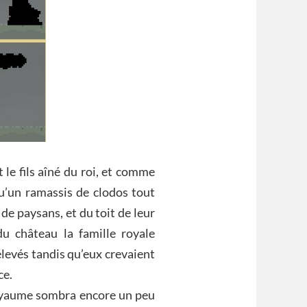
 le fils aîné du roi, et comme
qu’un ramassis de clodos tout
 de paysans, et du toit de leur
du château la famille royale
élevés tandis qu’eux crevaient
ce.
 royaume sombra encore un peu