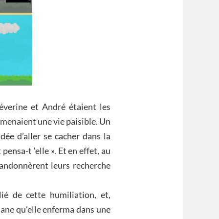
éverine et André étaient les
 menaient une vie paisible. Un
idée d’aller se cacher dans la
ensa-t ‘elle ». Et en effet, au
andonnèrent leurs recherche
lié de cette humiliation, et,
hane qu’elle enferma dans une