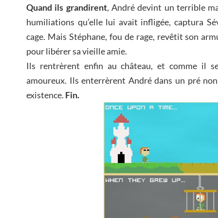
Quand ils grandirent
, André devint un terrible m
humiliations qu’elle lui avait infligée, captura S
cage. Mais Stéphane, fou de rage, revêtit son arm
pour libérer sa vieille amie.
Ils rentrèrent enfin au château, et comme il s
amoureux. Ils enterrèrent André dans un pré non-
existence.
Fin.