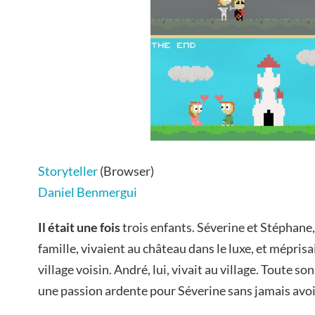
Storyteller
(Browser)
Daniel Benmergui
Il était une fois
trois enfants. Séverine et Stéphane
famille, vivaient au château dans le luxe, et méprisa
village voisin. André, lui, vivait au village. Toute s
une passion ardente pour Séverine sans jamais avoi