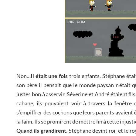
Non…
Il était une fois
trois enfants. Stéphane était
son père il pensait que le monde paysan n’était 
justes bon à asservir. Séverine et André étaient fils
cabane, ils pouvaient voir à travers la fenêtre 
s’empiffrer des cochons que leurs parents avaient 
la faim. Ils se promirent de mettre fin à cette injusti
Quand ils grandirent
, Stéphane devint roi, et le