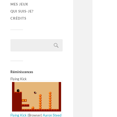
MES JEUX
QUI SUIS-JE?
CRÉDITS
Réminiscences
Flying Kick
Flying Kick (
Browser)
Aaron Steed