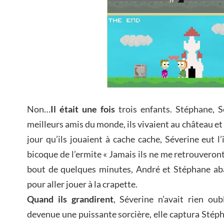
Non…
Il était une fois
trois enfants. Stéphane, S
meilleurs amis du monde, ils vivaient au château et
jour qu’ils jouaient à cache cache, Séverine eut l’
bicoque de l’ermite « Jamais ils ne me retrouveront p
bout de quelques minutes, André et Stéphane ab
pour aller jouer à la crapette.
Quand ils grandirent
, Séverine n’avait rien oub
devenue une puissante sorcière, elle captura Stép