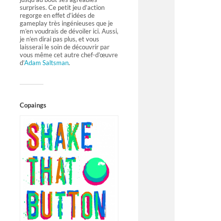
surprises. Ce petit jeu d’action
regorge en effet d’idées de
gameplay très ingénieuses que je
m’en voudrais de dévoiler ici. Aussi,
je n’en dirai pas plus, et vous
laisserai le soin de découvrir par
vous même cet autre chef-d’œuvre
d’
Adam Saltsman
.
Copaings