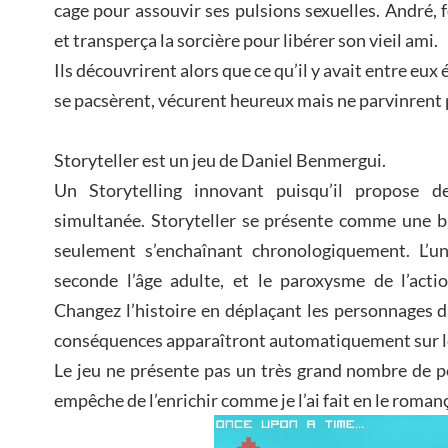
cage pour assouvir ses pulsions sexuelles. André, 
et transperça la sorcière pour libérer son vieil ami.
Ils découvrirent alors que ce qu’il y avait entre eux é
se pacsèrent, vécurent heureux mais ne parvinrent p
Storyteller est un jeu de Daniel Benmergui.
Un Storytelling innovant puisqu’il propose d
simultanée. Storyteller se présente comme une b
seulement s’enchaînant chronologiquement. L’une
seconde l’âge adulte, et le paroxysme de l’actio
Changez l’histoire en déplaçant les personnages d
conséquences apparaîtront automatiquement sur le
Le jeu ne présente pas un très grand nombre de po
empêche de l’enrichir comme je l’ai fait en le roman