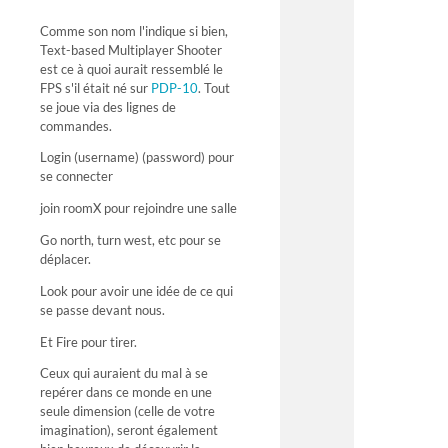
Comme son nom l'indique si bien,
Text-based Multiplayer Shooter
est ce à quoi aurait ressemblé le
FPS s'il était né sur
PDP-10
. Tout
se joue via des lignes de
commandes.
Login (username) (password) pour
se connecter
join roomX pour rejoindre une salle
Go north, turn west, etc pour se
déplacer.
Look pour avoir une idée de ce qui
se passe devant nous.
Et Fire pour tirer.
Ceux qui auraient du mal à se
repérer dans ce monde en une
seule dimension (celle de votre
imagination), seront également