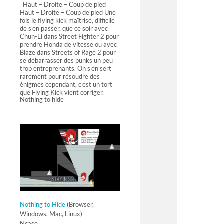
Haut – Droite – Coup de pied
Haut – Droite – Coup de pied Une
fois le flying kick maîtrisé, difficile
de s'en passer, que ce soir avec
Chun-Li dans Street Fighter 2 pour
prendre Honda de vitesse ou avec
Blaze dans Streets of Rage 2 pour
se débarrasser des punks un peu
trop entreprenants. On s'en sert
rarement pour résoudre des
énigmes cependant, c'est un tort
que Flying Kick vient corriger.
Nothing to hide
Nothing to Hide
(Browser,
Windows, Mac, Linux)
Ncase