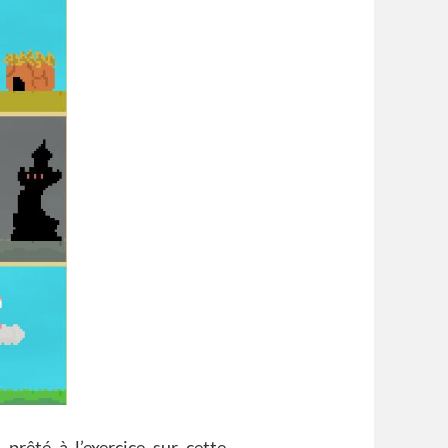
t prêté à l’exercice sur cette