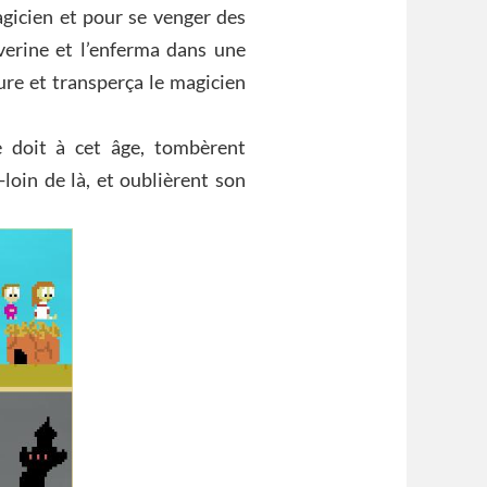
agicien et pour se venger des
éverine et l’enferma dans une
ure et transperça le magicien
e doit à cet âge, tombèrent
loin de là, et oublièrent son