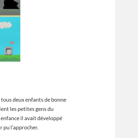
, tous deux enfants de bonne
ient les petites gens du
on enfance il avait développé
r pu l’approcher.