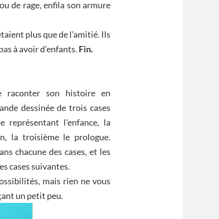
fou de rage, enfila son armure
taient plus que de l’amitié. Ils
as à avoir d’enfants.
Fin.
e raconter son histoire en
ande dessinée de trois cases
 représentant l’enfance, la
n, la troisième le prologue.
ans chacune des cases, et les
s cases suivantes.
ssibilités, mais rien ne vous
çant un petit peu.