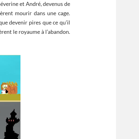
 Séverine et André, devenus de
ssèrent mourir dans une cage.
 que devenir pires que ce qu’il
sèrent le royaume à l’abandon.