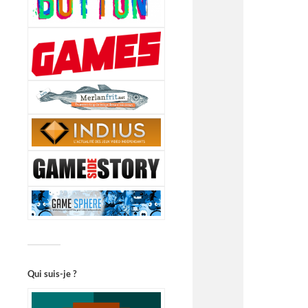
Qui suis-je ?