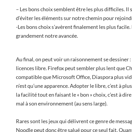
– Les bons choix semblent être les plus difficiles. Il
d’éviter les éléments sur notre chemin pour rejoind
-Les bons choix s’avèrent finalement les plus facile.
grandement notre avancée.
Au final, on peut voir un raisonnement se dessiner : 
licences libre. Firefox peut sembler plus lent que 
compatible que Microsoft Office, Diaspora plus v
n’est qu’une apparence. Adopter le libre, c’est à plus
la facilité tout en faisant le « bon » choix, c’est à di
mal à son environnement (au sens large).
Rares sont les jeux qui délivrent ce genre de messag
Noodle peut donc être salué pour ce seul fait. Quant