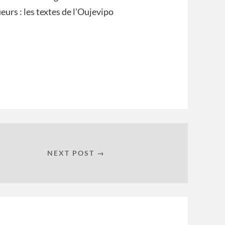
urs : les textes de l’Oujevipo
NEXT POST →