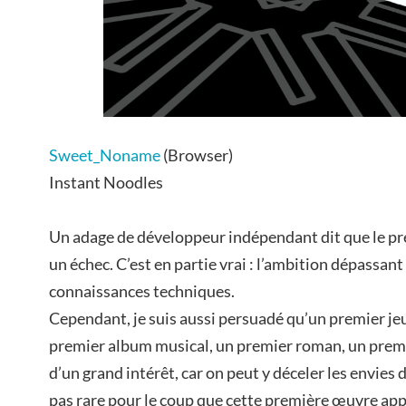
Sweet_Noname
(Browser)
Instant Noodles
Un adage de développeur indépendant dit que le pre
un échec. C’est en partie vrai : l’ambition dépassan
connaissances techniques.
Cependant, je suis aussi persuadé qu’un premier j
premier album musical, un premier roman, un premi
d’un grand intérêt, car on peut y déceler les envies d
pas rare pour le coup que cette première œuvre app