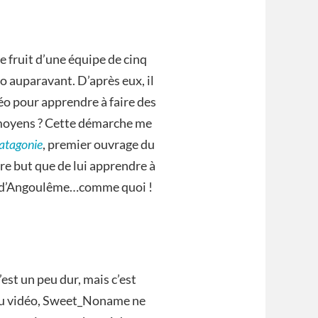
e fruit d’une équipe de cinq
o auparavant. D’après eux, il
déo pour apprendre à faire des
s moyens ? Cette démarche me
Patagonie
, premier ouvrage du
re but que de lui apprendre à
val d’Angoulême…comme quoi !
st un peu dur, mais c’est
e jeu vidéo, Sweet_Noname ne