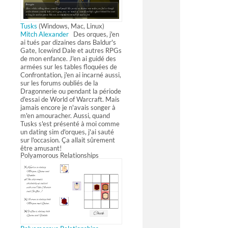
Tusks
(Windows, Mac, Linux)
Mitch Alexander
Des orques, j'en
ai tués par dizaines dans Baldur's
Gate, Icewind Dale et autres RPGs
de mon enfance. J'en ai guidé des
armées sur les tables floquées de
Confrontation, j'en ai incarné aussi,
sur les forums oubliés de la
Dragonnerie ou pendant la période
d'essai de World of Warcraft. Mais
jamais encore je n'avais songer à
m'en amouracher. Aussi, quand
Tusks s'est présenté à moi comme
un dating sim d'orques, j'ai sauté
sur l'occasion. Ça allait sûrement
être amusant!
Polyamorous Relationships