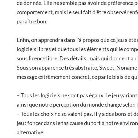
de donnée. Elle ne semble pas avoir de préférence po
comportement, mais le seul fait d’être observé renf
paraître bon.
Enfin, on apprendra dans l’à propos que ce jeu a été
logiciels libres et que tous les éléments qui le co
sous licence libre. Des détails, mais qui donnent au 
Sous son apparence très abstraite, Sweet_Noname v
message extrêmement concret, ce par le biais de qu
– Tous les logiciels ne sont pas égaux. Le jeu variant
ainsi que notre perception du monde change selon le
– Tous les choix ne se valent pas. Il y a des bons et
jeu : foncer dans le tas cause du tort à notre enviro
alternative.