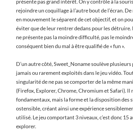
présente pas grand intérêt. On y contrôle à la souri
rejoindre un coquillage à l’autre bout de l’écran. 
en mouvement le séparent de cet objectif, et on pour
éviter que de leur rentrer dedans pour les détrui
ne présente pas la moindre difficulté, pas le moindr
conséquent bien du mal à être qualifié de « fun ».
D’un autre côté, Sweet_Noname soulève plusieurs p
jamais ou rarement exploités dans le jeu vidéo. Tout 
singularité de ne pas se comporter de la même mani
(Firefox, Explorer, Chrome, Chromium et Safari). Il
fondamentaux, mais la forme et la disposition des
ostensible, créant ainsi une expérience sensiblement
utilisé. Le jeu comportant 3 niveaux, c’est donc 15 a
explorer.