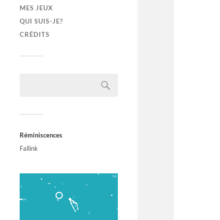
MES JEUX
QUI SUIS-JE?
CRÉDITS
Réminiscences
Fallink