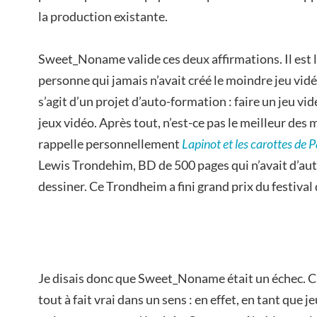
la production existante.
Sweet_Noname valide ces deux affirmations. Il est l
personne qui jamais n’avait créé le moindre jeu vidé
s’agit d’un projet d’auto-formation : faire un jeu vi
jeux vidéo. Après tout, n’est-ce pas le meilleur de
rappelle personnellement
Lapinot et les carottes de 
Lewis Trondehim, BD de 500 pages qui n’avait d’aut
dessiner. Ce Trondheim a fini grand prix du festi
Je disais donc que Sweet_Noname était un échec. C’e
tout à fait vrai dans un sens : en effet, en tant qu