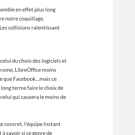
 semble en effet plus long
re notre coquillage.
 Les collisions ralentissant
celui du choix des logiciels et
Chrome, LibreOffice moins
ide que Facebook…mais ce
 long terme faire le choix de
re celui qui causera le moins de
e concret, l’équipe Instant
 à savoir si ce genre de