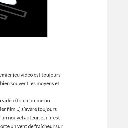
mier jeu vidéo est toujours
t bien souvent les moyens et
eu vidéo (tout comme un
er film…) s’avère toujours
’un nouvel auteur, et il n’est
orte un vent de fraîcheur sur