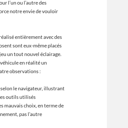
ur l’un ou l’autre des
orce notre envie de vouloir
 réalisé entièrement avec des
mposent sont eux-même placés
jeu un tout nouvel éclairage.
éhicule en réalité un
atre observations :
 selon le navigateur, illustrant
s outils utilisés
 des mauvais choix, en terme de
nnement, pas l’autre