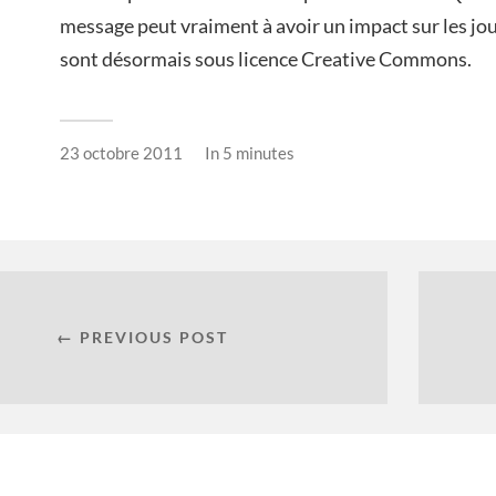
message peut vraiment à avoir un impact sur les joue
sont désormais sous licence Creative Commons.
23 octobre 2011
In
5 minutes
← PREVIOUS POST