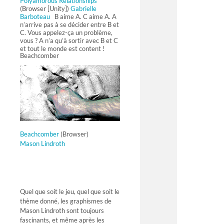
Polyamorous Relationships
(Browser [Unity])
Gabrielle
Barboteau
B aime A. C aime A. A
n’arrive pas à se décider entre B et
C. Vous appelez-ça un problème,
vous ? A n’a qu’à sortir avec B et C
et tout le monde est content !
Beachcomber
Beachcomber
(Browser)
Mason Lindroth
Quel que soit le jeu, quel que soit le
thème donné, les graphismes de
Mason Lindroth sont toujours
fascinants, et même après les