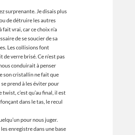
sez surprenante. Je disais plus
ou de détruire les autres
fait vrai, car ce choix n’a
ssaire de se soucier de sa
es. Les collisions font
 de verre brisé. Ce n’est pas
 nous conduirait à penser
 son cristallin ne fait que
 se prend à les éviter pour
wist, c’est qu’au final, il est
fonçant dans le tas, le recul
uelqu’un pour nous juger.
les enregistre dans une base