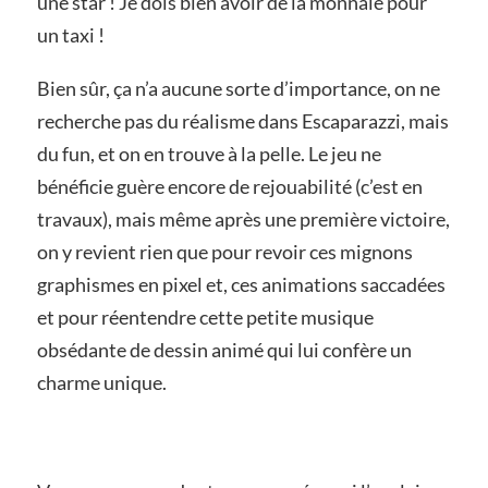
une star ! Je dois bien avoir de la monnaie pour
un taxi !
Bien sûr, ça n’a aucune sorte d’importance, on ne
recherche pas du réalisme dans Escaparazzi, mais
du fun, et on en trouve à la pelle. Le jeu ne
bénéficie guère encore de rejouabilité (c’est en
travaux), mais même après une première victoire,
on y revient rien que pour revoir ces mignons
graphismes en pixel et, ces animations saccadées
et pour réentendre cette petite musique
obsédante de dessin animé qui lui confère un
charme unique.