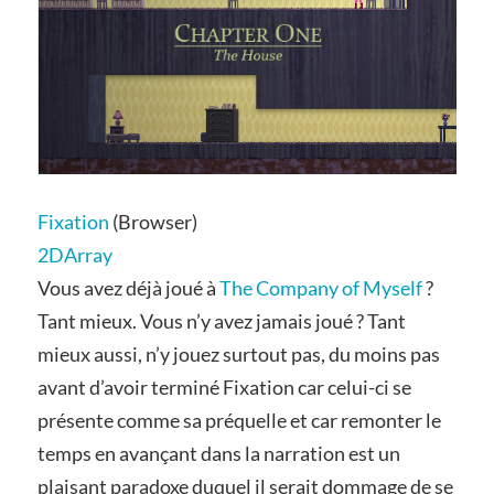
Fixation
(Browser)
2DArray
Vous avez déjà joué à
The Company of Myself
?
Tant mieux. Vous n’y avez jamais joué ? Tant
mieux aussi, n’y jouez surtout pas, du moins pas
avant d’avoir terminé Fixation car celui-ci se
présente comme sa préquelle et car remonter le
temps en avançant dans la narration est un
plaisant paradoxe duquel il serait dommage de se