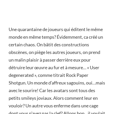
Une quarantaine de joueurs qui éditent le même
monde en même temps? Évidemment, ca créé un
certain chaos. On bâtit des constructions
obscènes, on piège les autres joueurs, on prend
un malin plaisir à passer derrière eux pour
détruire leur œuvre au fur et à mesure… « User
degenerated », comme titrait Rock Paper
Shotgun. Un monde d’affreux sagouins, oui…mais
avec le sourire! Car les avatars sont tous des
petits smileys joviaux. Alors comment leur en
vouloir? Un autre vous enferme dans une cage
dont vous n’avez pas la clef? Allons bon…il voulait