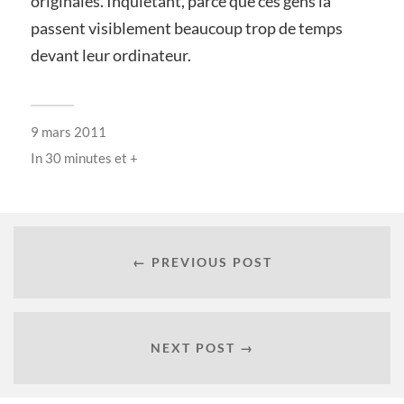
originales. Inquiétant, parce que ces gens là
passent visiblement beaucoup trop de temps
devant leur ordinateur.
9 mars 2011
In
30 minutes et +
← PREVIOUS POST
NEXT POST →