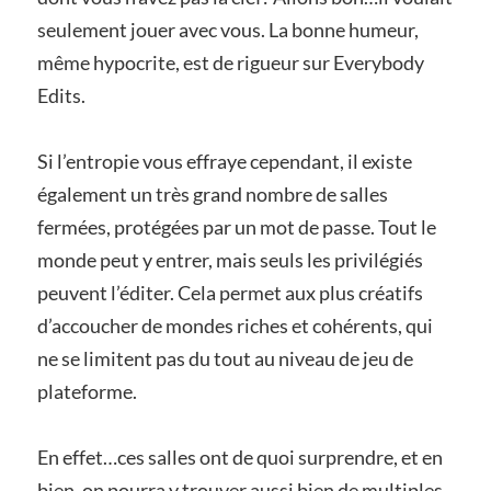
seulement jouer avec vous. La bonne humeur,
même hypocrite, est de rigueur sur Everybody
Edits.
Si l’entropie vous effraye cependant, il existe
également un très grand nombre de salles
fermées, protégées par un mot de passe. Tout le
monde peut y entrer, mais seuls les privilégiés
peuvent l’éditer. Cela permet aux plus créatifs
d’accoucher de mondes riches et cohérents, qui
ne se limitent pas du tout au niveau de jeu de
plateforme.
En effet…ces salles ont de quoi surprendre, et en
bien, on pourra y trouver aussi bien de multiples