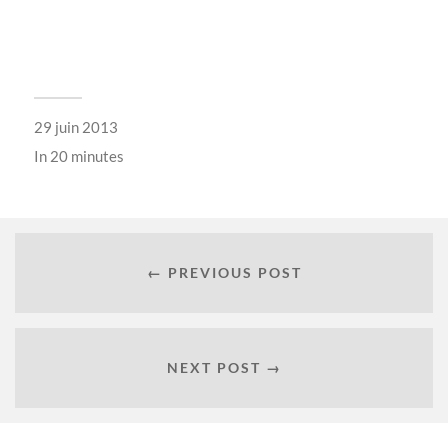
29 juin 2013
In
20 minutes
← PREVIOUS POST
NEXT POST →