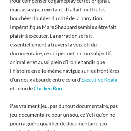
Pour compenser ce gameplay certes original,
mais assez peu excitant, il fallait mettre les
bouchées doubles du côté de la narration.
Impératif que Mare Sheppard semble s’être fait
plaisir à exécuter. La narration se fait
essentiellement à travers la voix off du
documentaire, ce qui permet un ton subjectif,
animalier et aussi plein d’ironie tandis que
l’histoire en elle-même navigue sur les frontières
d’un doux absurde entre celui d’
Executive Koala
et celui de
Chicken Boo
.
Pas vraiment jeu, pas du tout documentaire, pas
jeu-documentaire pour un sou, ce Yeti qu’on ne
pourra guère qualifier de documentaire-jeu