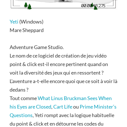
Yeti
(Windows)
Mare Sheppard
Adventure Game Studio.
Le nom de ce logiciel de création de jeu vidéo
point & click est-il encore pertinent quand on
voit la diversité des jeux qui en ressortent ?
L’aventure a-t-elle encore quoi que ce soit à voir là
dedans ?
Tout comme
What Linus Bruckman Sees When
his Eyes are Closed
,
Cart Life
ou
Prime Minister’s
Questions
, Yeti rompt avec la logique habituelle
du point & click et en détourne les codes du