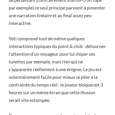
de pénalisant (contrairement à un UFO on Tape
par exemple) ce seul principe parvient à pimenter
une narration linéaire et au final assez peu
interactive.
Yeti comprend tout de même quelques
interactions typiques du point & click : détourner
l’attention d’un voyageur pour lui chiper ses
lunettes par exemple, mais rien qui ne
s’apparente réellement à une énigme. Le jeu est
volontairement facile pour mieux se plier à la
contrainte du temps réel : le joueur bloquerait 3
heures sur un même écran que cette illusion
serait vite estompée.