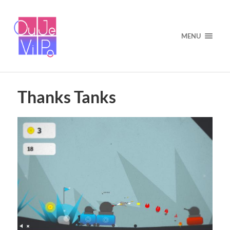
MENU
Thanks Tanks