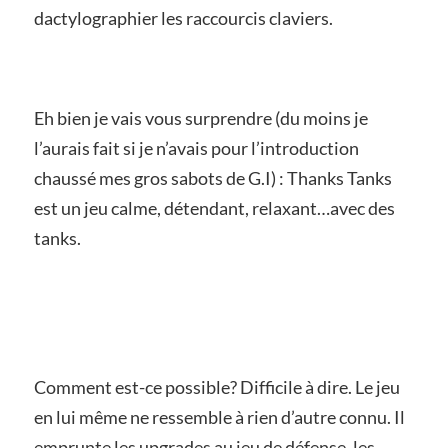
dactylographier les raccourcis claviers.
Eh bien je vais vous surprendre (du moins je
l’aurais fait si je n’avais pour l’introduction
chaussé mes gros sabots de G.I) : Thanks Tanks
est un jeu calme, détendant, relaxant…avec des
tanks.
Comment est-ce possible? Difficile à dire. Le jeu
en lui même ne ressemble à rien d’autre connu. Il
emprunte les upgrades au jeu de défense, les