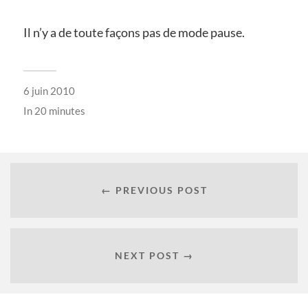
Il n’y a de toute façons pas de mode pause.
6 juin 2010
In
20 minutes
← PREVIOUS POST
NEXT POST →