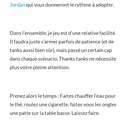
Jordan
qui vous donneront le rythme à adopter.
Dans l’ensemble, je jeu est d’une relative facilité.
Il faudra juste s’armer parfois de patience (et de
tanks aussi bien sûr), mais passé un certain cap
dans chaque scénario, Thanks tanks ne nécessite
plus votre pleine attention.
Prenez alors le temps : Faites chauffer l’eau pour
le thé, roulez une cigarette, faites vous les ongles
une patte sur la table basse. Laissez faire.