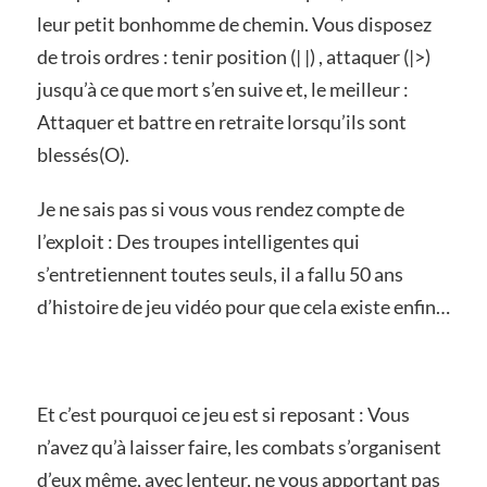
leur petit bonhomme de chemin. Vous disposez
de trois ordres : tenir position (| |) , attaquer (|>)
jusqu’à ce que mort s’en suive et, le meilleur :
Attaquer et battre en retraite lorsqu’ils sont
blessés(O).
Je ne sais pas si vous vous rendez compte de
l’exploit : Des troupes intelligentes qui
s’entretiennent toutes seuls, il a fallu 50 ans
d’histoire de jeu vidéo pour que cela existe enfin…
Et c’est pourquoi ce jeu est si reposant : Vous
n’avez qu’à laisser faire, les combats s’organisent
d’eux même, avec lenteur, ne vous apportant pas