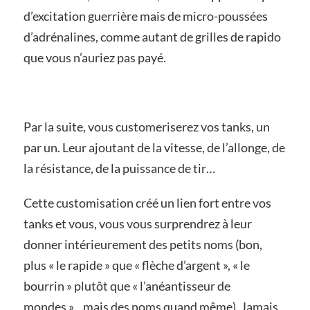
d’excitation guerrière mais de micro-poussées
d’adrénalines, comme autant de grilles de rapido
que vous n’auriez pas payé.
Par la suite, vous customeriserez vos tanks, un
par un. Leur ajoutant de la vitesse, de l’allonge, de
la résistance, de la puissance de tir…
Cette customisation créé un lien fort entre vos
tanks et vous, vous vous surprendrez à leur
donner intérieurement des petits noms (bon,
plus « le rapide » que « flèche d’argent », « le
bourrin » plutôt que « l’anéantisseur de
mondes »…mais des noms quand même). Jamais