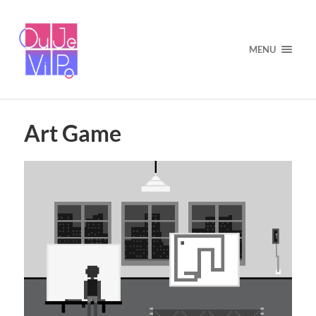
MENU
Art Game