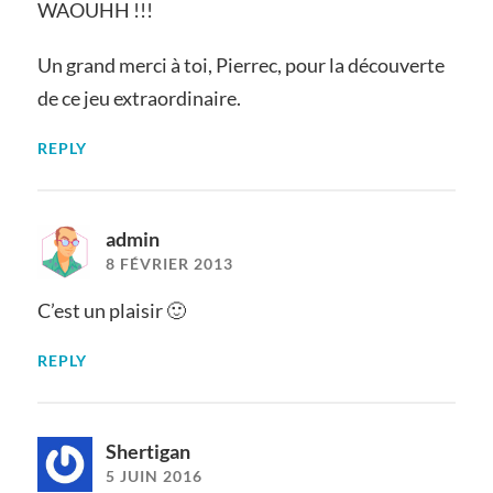
WAOUHH !!!
Un grand merci à toi, Pierrec, pour la découverte
de ce jeu extraordinaire.
REPLY
admin
8 FÉVRIER 2013
C’est un plaisir 🙂
REPLY
Shertigan
5 JUIN 2016