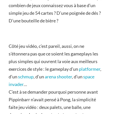
combien de jeux connaissez vous à base d’un
simple jeu de 54 cartes ? D’une poignée de dés ?
D’une bouteille de bière ?
Côté jeu vidéo, c’est pareil, aussi, on ne
s’étonnera pas que ce soient les gameplays les
plus simples qui ouvrent la voie aux meilleurs
exercices de style : le gameplay d’un
platformer
,
d’un
schmup
, d’un
arena shooter
, d’un
space
invader
…
C’est à se demander pourquoi personne avant
Pippinbarr n’avait pensé à Pong, la simplicité
faite jeu vidéo : deux palets, une balle, une