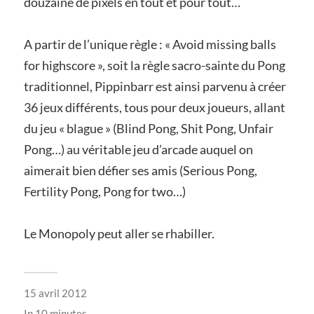
douzaine de pixels en tout et pour tout…
A partir de l’unique règle : « Avoid missing balls
for highscore », soit la règle sacro-sainte du Pong
traditionnel, Pippinbarr est ainsi parvenu à créer
36 jeux différents, tous pour deux joueurs, allant
du jeu « blague » (Blind Pong, Shit Pong, Unfair
Pong…) au véritable jeu d’arcade auquel on
aimerait bien défier ses amis (Serious Pong,
Fertility Pong, Pong for two…)
Le Monopoly peut aller se rhabiller.
15 avril 2012
In
10 minutes