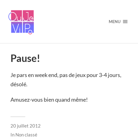
MENU
Pause!
Je pars en week end, pas de jeux pour 3-4 jours,
désolé.
Amusez-vous bien quand même!
20 juillet 2012
In
Non classé