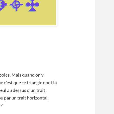
mboles. Mais quand on y
 c’est que ce triangle dont la
seul au dessus d’un trait
u par un trait horizontal,
 ?