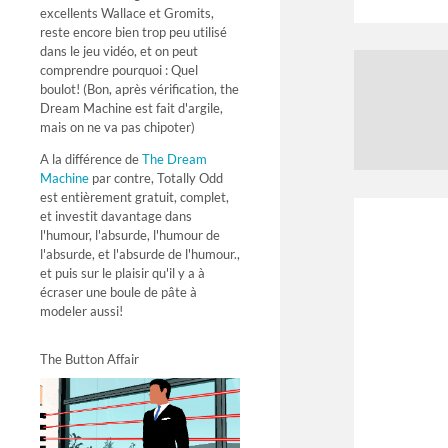
excellents Wallace et Gromits,
reste encore bien trop peu utilisé
dans le jeu vidéo, et on peut
comprendre pourquoi : Quel
boulot! (Bon, après vérification, the
Dream Machine est fait d'argile,
mais on ne va pas chipoter)
A la différence de
The Dream
Machine
par contre, Totally Odd
est entièrement gratuit, complet,
et investit davantage dans
l'humour, l'absurde, l'humour de
l'absurde, et l'absurde de l'humour.,
et puis sur le plaisir qu'il y a à
écraser une boule de pâte à
modeler aussi!
The Button Affair