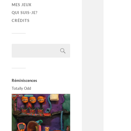
MES JEUX
QUI SUIS-JE?
CRÉDITS
Réminiscences
Totally Odd