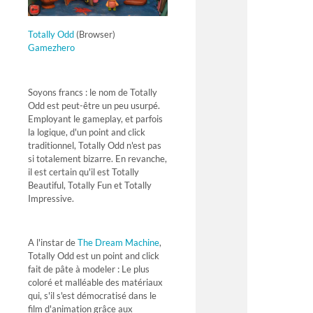
Totally Odd
(Browser)
Gamezhero
Soyons francs : le nom de Totally
Odd est peut-être un peu usurpé.
Employant le gameplay, et parfois
la logique, d'un point and click
traditionnel, Totally Odd n'est pas
si totalement bizarre. En revanche,
il est certain qu'il est Totally
Beautiful, Totally Fun et Totally
Impressive.
A l'instar de
The Dream Machine
,
Totally Odd est un point and click
fait de pâte à modeler : Le plus
coloré et malléable des matériaux
qui, s'il s'est démocratisé dans le
film d'animation grâce aux