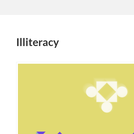
Illiteracy