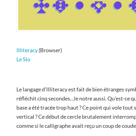
Illiteracy
(Browser)
Le Slo
Le langage d’Illiteracy est fait de bien étranges sy
réfléchit cinq secondes…le notre aussi. Qu’est-ce que
base a été tracée trop haut ? Ce point qui vole tout 
vertical ? Ce début de cercle brutalement interromp
comme si le calligraphe avait reçu un coup de coude