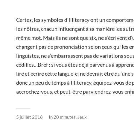
Certes, les symboles d’Illiteracy ont un comporte
les nôtres, chacun influençant à sa manière les aut
même mot. Mais ils ne sont que six, ne s’écrivent d
changent pas de prononciation selon ceux qui les en
linguistes, ne s’embarrassent pas de variations sou
cédilles…Bref : si vous êtes déjà parvenus à apprend
lire et écrire cette langue-ci ne devrait être qu’une
donc un peu de temps à Illiteracy, équipez-vous de p
accrochez-vous, et peut-être parviendrez-vous enfin 
5 juillet 2018
In
20 minutes
,
Jeux