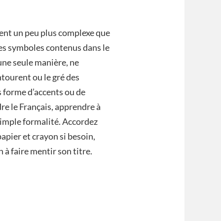
ment un peu plus complexe que
res symboles contenus dans le
’une seule manière, ne
tourent ou le gré des
s forme d’accents ou de
re le Français, apprendre à
 simple formalité. Accordez
apier et crayon si besoin,
à faire mentir son titre.