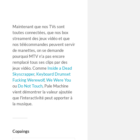
Maintenant que nos TVs sont
toutes connectées, que nos box
streament des jeux vidéo et que
nos télécommandes peuvent servir
de manettes, on se demande
pourquoi MTV n'a pas encore
remplacé tous ses clips par des
jeux vidéo. Comme
Inside a Dead
Skyscrapper
,
Keyboard Drumset
Fucking Werewolf
,
We Were You
ou
Do Not Touch
, Pale Machine
vient démontrer la valeur ajoutée
que l'interactivité peut apporter à
la musique.
Copaings