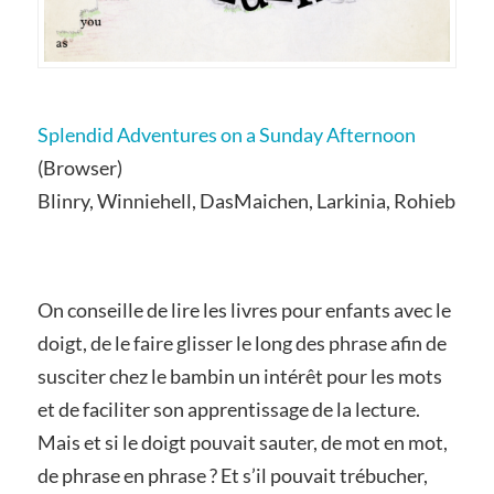
Splendid Adventures on a Sunday Afternoon
(Browser)
Blinry, Winniehell, DasMaichen, Larkinia, Rohieb
On conseille de lire les livres pour enfants avec le
doigt, de le faire glisser le long des phrase afin de
susciter chez le bambin un intérêt pour les mots
et de faciliter son apprentissage de la lecture.
Mais et si le doigt pouvait sauter, de mot en mot,
de phrase en phrase ? Et s’il pouvait trébucher,