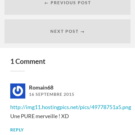
← PREVIOUS POST
NEXT POST →
1 Comment
Romain68
16 SEPTEMBRE 2015
http://img11.hostingpics.net/pics/49778751a5.png
Une PURE merveille ! XD
REPLY