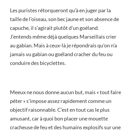
Les puristes rétorqueront qu’à en juger par la
taille de l’oiseau, son bec jaune et son absence de
capuche, il s’agirait plutôt d’un goéland.
J’entends même déjà quelques Marseillais crier
au gabian. Mais à ceux-là je répondrais qu’on n’a
jamais vu gabian ou goéland cracher du feu ou
conduire des bicyclettes.
Meeux ne nous donne aucun but, mais « tout faire
péter » s’impose assez rapidement comme un
objectif raisonnable. C’est en tout cas le plus
amusant, car à quoi bon placer une mouette
cracheuse de feu et des humains explosifs sur une