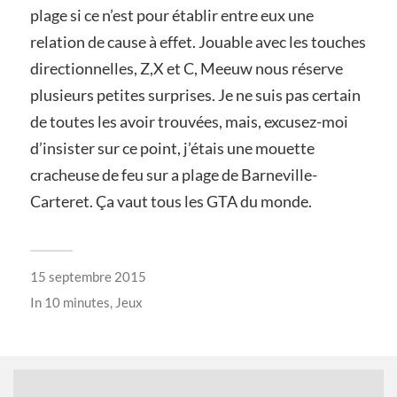
plage si ce n’est pour établir entre eux une
relation de cause à effet. Jouable avec les touches
directionnelles, Z,X et C, Meeuw nous réserve
plusieurs petites surprises. Je ne suis pas certain
de toutes les avoir trouvées, mais, excusez-moi
d’insister sur ce point, j’étais une mouette
cracheuse de feu sur a plage de Barneville-
Carteret. Ça vaut tous les GTA du monde.
15 septembre 2015
In
10 minutes
,
Jeux