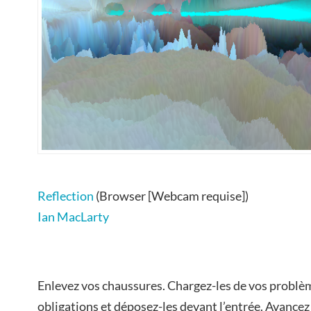
Reflection
(Browser [Webcam requise])
Ian MacLarty
Enlevez vos chaussures. Chargez-les de vos problèm
obligations et déposez-les devant l’entrée. Avancez s