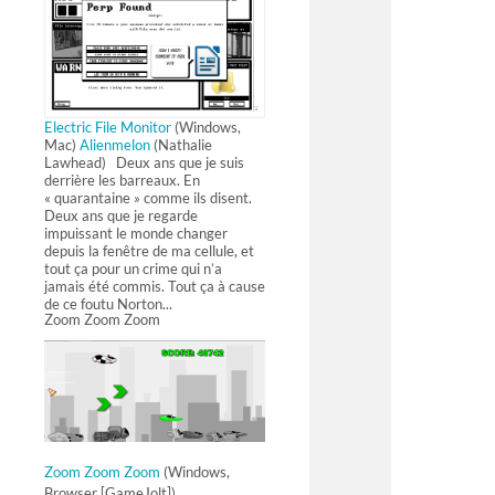
Electric File Monitor
(Windows,
Mac)
Alienmelon
(Nathalie
Lawhead) Deux ans que je suis
derrière les barreaux. En
« quarantaine » comme ils disent.
Deux ans que je regarde
impuissant le monde changer
depuis la fenêtre de ma cellule, et
tout ça pour un crime qui n’a
jamais été commis. Tout ça à cause
de ce foutu Norton...
Zoom Zoom Zoom
Zoom Zoom Zoom
(Windows,
Browser [GameJolt])