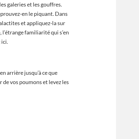
s galeries et les gouffres.
 éprouvez-en le piquant. Dans
alactites et appliquez-la sur
 l’étrange familiarité qui s’en
ici.
n arrière jusqu’à ce que
ir de vos poumons et levez les