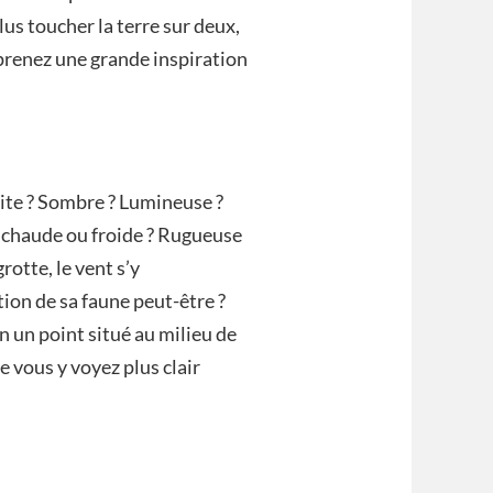
lus toucher la terre sur deux,
 prenez une grande inspiration
oite ? Sombre ? Lumineuse ?
e chaude ou froide ? Rugueuse
grotte, le vent s’y
tion de sa faune peut-être ?
n un point situé au milieu de
e vous y voyez plus clair