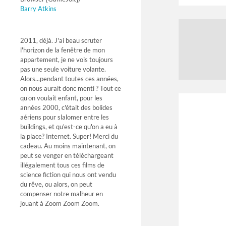
Barry Atkins
2011, déjà. J'ai beau scruter
l'horizon de la fenêtre de mon
appartement, je ne vois toujours
pas une seule voiture volante.
Alors...pendant toutes ces années,
on nous aurait donc menti ? Tout ce
qu'on voulait enfant, pour les
années 2000, c'était des bolides
aériens pour slalomer entre les
buildings, et qu'est-ce qu'on a eu à
la place? Internet. Super! Merci du
cadeau. Au moins maintenant, on
peut se venger en téléchargeant
illégalement tous ces films de
science fiction qui nous ont vendu
du rêve, ou alors, on peut
compenser notre malheur en
jouant à Zoom Zoom Zoom.