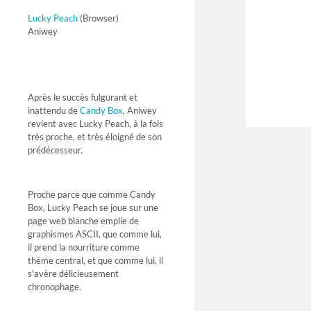
Lucky Peach
(Browser)
Aniwey
Après le succès fulgurant et
inattendu de
Candy Box
, Aniwey
revient avec Lucky Peach, à la fois
très proche, et très éloigné de son
prédécesseur.
Proche parce que comme Candy
Box, Lucky Peach se joue sur une
page web blanche emplie de
graphismes ASCII, que comme lui,
il prend la nourriture comme
thème central, et que comme lui, il
s'avère délicieusement
chronophage.