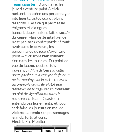
Team disaster
D'ordinaire, les
jeux d'aventure point & click
mettent en scène des personnages
intelligents, astucieux et pleins
d'esprits. C'est ce qui permet les
énigmes et dialogues
humoristiques qui ont fait le succès
du genre. Mais cette intelligence
n'est pas sans contrepartie : à tout
avoir dans le cerveau, les
personnages de jeux d'aventure
point & click n'ont bien souvent
rien dans les muscles. Du point de
vue du joueur, c'est parfois
rageant : «
Mais défonce là cette
porte plutôt que d'essayer de faire un
mako-moulage de la clef !
», «
Mais
assomme-le ce garde plutôt que
d'essayer de te déguiser en trempant
un plot de signalisation dans la
peinture !
». Team Disaster a
entendu ces hurlements, et, pour
satisfaire les joueurs en mal de
violence, a rendu ses personnages
grands, forts et cons.
Electric File Monitor