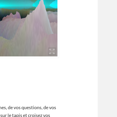
es, de vos questions, de vos
ur le tapis et croisez vos