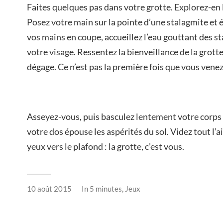
Faites quelques pas dans votre grotte. Explorez-en le
Posez votre main sur la pointe d’une stalagmite et
vos mains en coupe, accueillez l’eau gouttant des st
votre visage. Ressentez la bienveillance de la grotte,
dégage. Ce n’est pas la première fois que vous venez 
Asseyez-vous, puis basculez lentement votre corps e
votre dos épouse les aspérités du sol. Videz tout l’a
yeux vers le plafond : la grotte, c’est vous.
10 août 2015
In
5 minutes
,
Jeux