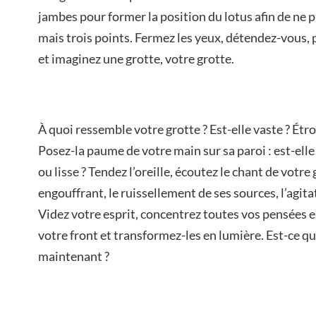
jambes pour former la position du lotus afin de ne p
mais trois points. Fermez les yeux, détendez-vous,
et imaginez une grotte, votre grotte.
À quoi ressemble votre grotte ? Est-elle vaste ? Étr
Posez-la paume de votre main sur sa paroi : est-ell
ou lisse ? Tendez l’oreille, écoutez le chant de votre 
engouffrant, le ruissellement de ses sources, l’agita
Videz votre esprit, concentrez toutes vos pensées e
votre front et transformez-les en lumière. Est-ce qu
maintenant ?