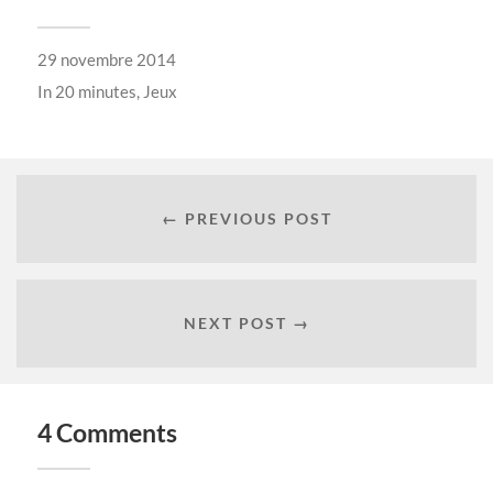
29 novembre 2014
In
20 minutes
,
Jeux
← PREVIOUS POST
NEXT POST →
4 Comments