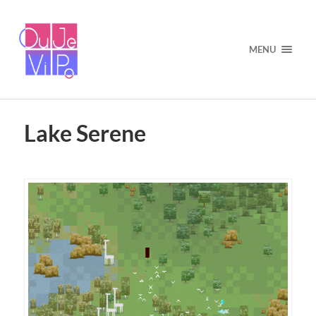
MENU
Lake Serene