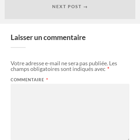
NEXT POST →
Laisser un commentaire
Votre adresse e-mail ne sera pas publiée.
Les
champs obligatoires sont indiqués avec
*
COMMENTAIRE
*