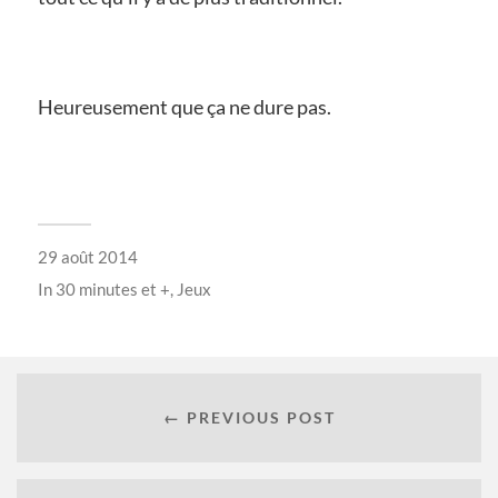
Heureusement que ça ne dure pas.
29 août 2014
In
30 minutes et +
,
Jeux
← PREVIOUS POST