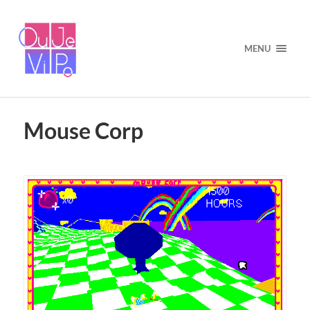
MENU
Mouse Corp