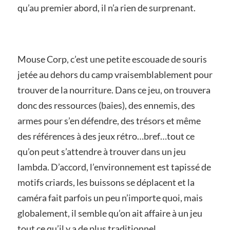
qu’au premier abord, il n’a rien de surprenant.
Mouse Corp, c’est une petite escouade de souris
jetée au dehors du camp vraisemblablement pour
trouver de la nourriture. Dans ce jeu, on trouvera
donc des ressources (baies), des ennemis, des
armes pour s’en défendre, des trésors
et
même
des références à des jeux rétro…bref…tout ce
qu’on peut s’attendre à trouver dans un jeu
lambda. D’accord, l’environnement est tapissé de
motifs criards, les buissons se déplacent et la
caméra fait parfois un peu n’importe quoi, mais
globalement, il semble qu’on ait affaire à un jeu
tout ce qu’il y a de plus traditionnel.