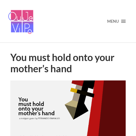
MENU
You must hold onto your
mother’s hand