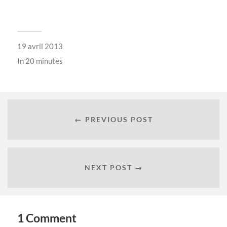
19 avril 2013
In
20 minutes
← PREVIOUS POST
NEXT POST →
1 Comment