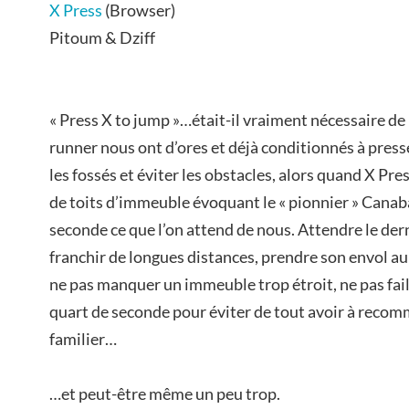
X Press
(Browser)
Pitoum & Dziff
« Press X to jump »…était-il vraiment nécessaire de l
runner nous ont d’ores et déjà conditionnés à press
les fossés et éviter les obstacles, alors quand X Pre
de toits d’immeuble évoquant le « pionnier » Canaba
seconde ce que l’on attend de nous. Attendre le der
franchir de longues distances, prendre son envol au
ne pas manquer un immeuble trop étroit, ne pas failli
quart de seconde pour éviter de tout avoir à recom
familier…
…et peut-être même un peu trop.