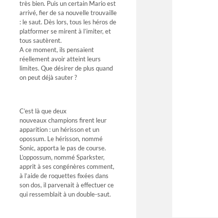
très bien. Puis un certain Mario est
arrivé, fier de sa nouvelle trouvaille
: le saut. Dès lors, tous les héros de
platformer se mirent à l’imiter, et
tous sautèrent.
A ce moment, ils pensaient
réellement avoir atteint leurs
limites. Que désirer de plus quand
on peut déjà sauter ?
C’est là que deux
nouveaux champions firent leur
apparition : un hérisson et un
opossum. Le hérisson, nommé
Sonic, apporta le pas de course.
L’oppossum, nommé Sparkster,
apprit à ses congénères comment,
à l’aide de roquettes fixées dans
son dos, il parvenait à effectuer ce
qui ressemblait à un double-saut.