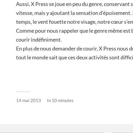
Aussi, X Press se joue en peu du genre, conservant 
vitesse, mais y ajoutant la sensation d’épuisement.
temps, le vent fouette notre visage, notre cœur s’em
Comme pour nous rappeler que le genre même est bi
courir indéfiniment.
En plus de nous demander de courir, X Press nous de
tout le monde sait que ces deux activités sont diff
14 mai 2013
In
10 minutes