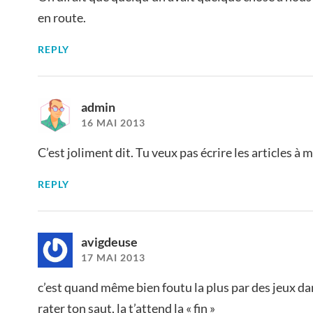
en route.
REPLY
admin
16 MAI 2013
C’est joliment dit. Tu veux pas écrire les articles à m
REPLY
avigdeuse
17 MAI 2013
c’est quand même bien foutu la plus par des jeux dan
rater ton saut, la t’attend la « fin »