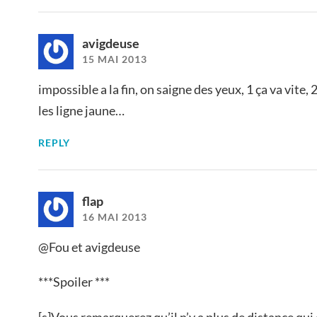
avigdeuse
15 MAI 2013
impossible a la fin, on saigne des yeux, 1 ça va vite, 
les ligne jaune…
REPLY
flap
16 MAI 2013
@Fou et avigdeuse
***Spoiler ***