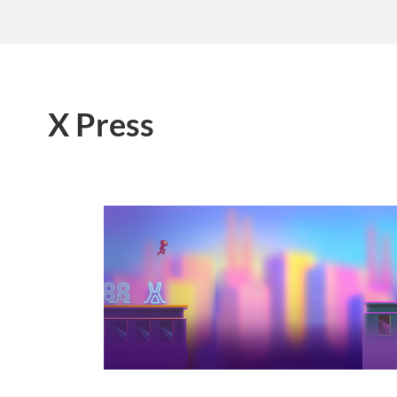
X Press