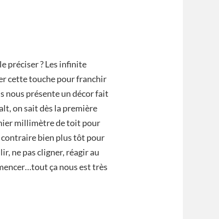
e préciser ? Les infinite
er cette touche pour franchir
ss nous présente un décor fait
lt, on sait dès la première
nier millimètre de toit pour
 contraire bien plus tôt pour
r, ne pas cligner, réagir au
mencer…tout ça nous est très