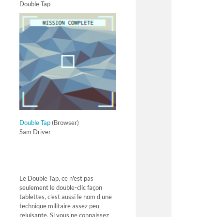
Double Tap
Double Tap
(Browser)
Sam Driver
Le Double Tap, ce n'est pas
seulement le double-clic façon
tablettes, c'est aussi le nom d'une
technique militaire assez peu
reluisante. Si vous ne connaissez