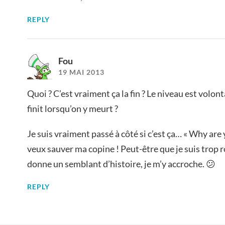
REPLY
Fou
19 MAI 2013
Quoi ? C’est vraiment ça la fin ? Le niveau est volon
finit lorsqu’on y meurt ?
Je suis vraiment passé à côté si c’est ça… « Why are 
veux sauver ma copine ! Peut-être que je suis trop 
donne un semblant d’histoire, je m’y accroche. 😕
REPLY