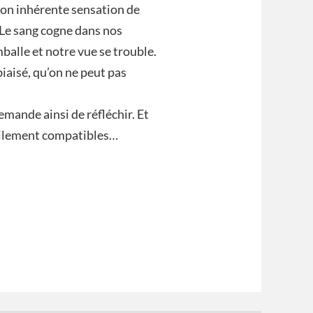
son inhérente sensation de
 Le sang cogne dans nos
balle et notre vue se trouble.
aisé, qu’on ne peut pas
mande ainsi de réfléchir. Et
icilement compatibles…