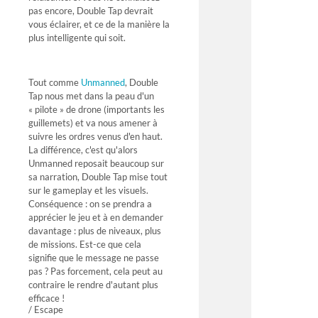
pas encore, Double Tap devrait
vous éclairer, et ce de la manière la
plus intelligente qui soit.
Tout comme
Unmanned
, Double
Tap nous met dans la peau d'un
« pilote » de drone (importants les
guillemets) et va nous amener à
suivre les ordres venus d'en haut.
La différence, c'est qu'alors
Unmanned reposait beaucoup sur
sa narration, Double Tap mise tout
sur le gameplay et les visuels.
Conséquence : on se prendra a
apprécier le jeu et à en demander
davantage : plus de niveaux, plus
de missions. Est-ce que cela
signifie que le message ne passe
pas ? Pas forcement, cela peut au
contraire le rendre d'autant plus
efficace !
/ Escape