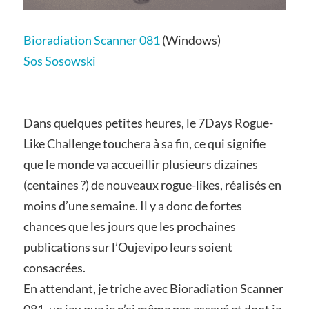
Bioradiation Scanner 081
(Windows)
Sos Sosowski
Dans quelques petites heures, le 7Days Rogue-
Like Challenge touchera à sa fin, ce qui signifie
que le monde va accueillir plusieurs dizaines
(centaines ?) de nouveaux rogue-likes, réalisés en
moins d’une semaine. Il y a donc de fortes
chances que les jours que les prochaines
publications sur l’Oujevipo leurs soient
consacrées.
En attendant, je triche avec Bioradiation Scanner
081, un jeu que je n’ai même pas essayé et dont je