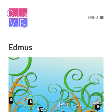
MENU
Edmus