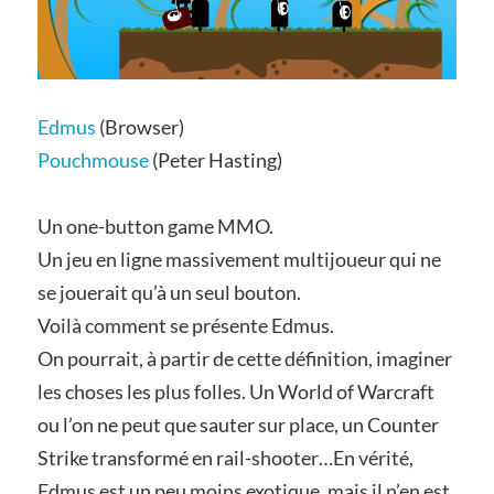
Edmus
(Browser)
Pouchmouse
(Peter Hasting)
Un one-button game MMO.
Un jeu en ligne massivement multijoueur qui ne
se jouerait qu’à un seul bouton.
Voilà comment se présente Edmus.
On pourrait, à partir de cette définition, imaginer
les choses les plus folles. Un World of Warcraft
ou l’on ne peut que sauter sur place, un Counter
Strike transformé en rail-shooter…En vérité,
Edmus est un peu moins exotique, mais il n’en est